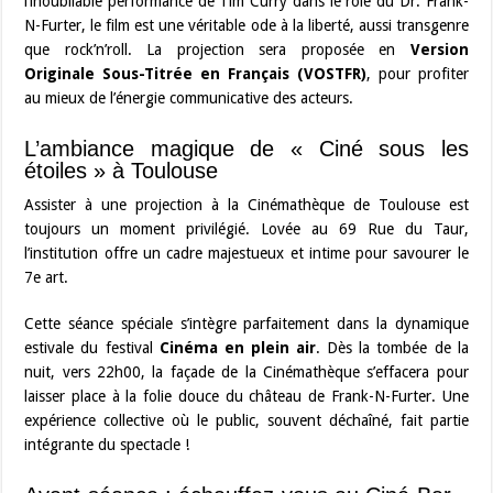
l’inoubliable performance de Tim Curry dans le rôle du Dr. Frank-
N-Furter, le film est une véritable ode à la liberté, aussi transgenre
que rock’n’roll. La projection sera proposée en
Version
Originale Sous-Titrée en Français (VOSTFR)
, pour profiter
au mieux de l’énergie communicative des acteurs.
L’ambiance magique de « Ciné sous les
étoiles » à Toulouse
Assister à une projection à la Cinémathèque de Toulouse est
toujours un moment privilégié. Lovée au 69 Rue du Taur,
l’institution offre un cadre majestueux et intime pour savourer le
7e art.
Cette séance spéciale s’intègre parfaitement dans la dynamique
estivale du festival
Cinéma en plein air
. Dès la tombée de la
nuit, vers 22h00, la façade de la Cinémathèque s’effacera pour
laisser place à la folie douce du château de Frank-N-Furter. Une
expérience collective où le public, souvent déchaîné, fait partie
intégrante du spectacle !