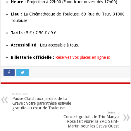
Heure :
Projection à 22h00 (Food truck ouvert dès 17h00)
Lieu :
La Cinémathèque de Toulouse, 69 Rue du Taur, 31000
Toulouse
Tarifs :
5 € / 7,50 € / 9 €
Accessibilité :
Lieu accessible à tous.
Billetterie officielle :
Réservez vos places en ligne ici
Précédent
Pause Clutch aux Jardins de La
Grave : votre parenthèse estivale
gratuite au cœur de Toulouse
Suivant
Concert gratuit : le Trio Manga
Rosa fait vibrer la ZAC Saint-
Martin pour les Estival’Ouest