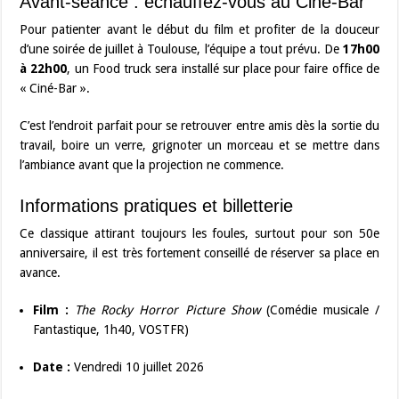
Avant-séance : échauffez-vous au Ciné-Bar
Pour patienter avant le début du film et profiter de la douceur
d’une soirée de juillet à Toulouse, l’équipe a tout prévu. De
17h00
à 22h00
, un Food truck sera installé sur place pour faire office de
« Ciné-Bar ».
C’est l’endroit parfait pour se retrouver entre amis dès la sortie du
travail, boire un verre, grignoter un morceau et se mettre dans
l’ambiance avant que la projection ne commence.
Informations pratiques et billetterie
Ce classique attirant toujours les foules, surtout pour son 50e
anniversaire, il est très fortement conseillé de réserver sa place en
avance.
Film :
The Rocky Horror Picture Show
(Comédie musicale /
Fantastique, 1h40, VOSTFR)
Date :
Vendredi 10 juillet 2026