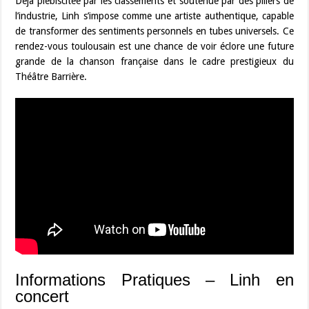
Déjà plébiscitée par les classements et soutenue par des piliers de
l’industrie, Linh s’impose comme une artiste authentique, capable
de transformer des sentiments personnels en tubes universels. Ce
rendez-vous toulousain est une chance de voir éclore une future
grande de la chanson française dans le cadre prestigieux du
Théâtre Barrière.
Informations Pratiques – Linh en
concert