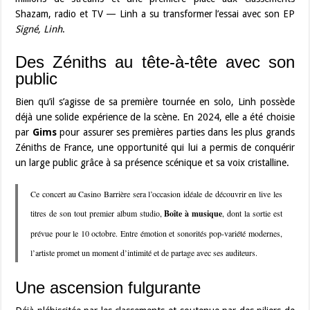
Shazam, radio et TV — Linh a su transformer l’essai avec son EP
Signé, Linh
.
Des Zéniths au tête-à-tête avec son
public
Bien qu’il s’agisse de sa première tournée en solo, Linh possède
déjà une solide expérience de la scène. En 2024, elle a été choisie
par
Gims
pour assurer ses premières parties dans les plus grands
Zéniths de France, une opportunité qui lui a permis de conquérir
un large public grâce à sa présence scénique et sa voix cristalline.
Ce concert au Casino Barrière sera l’occasion idéale de découvrir en live les
titres de son tout premier album studio,
Boîte à musique
, dont la sortie est
prévue pour le 10 octobre. Entre émotion et sonorités pop-variété modernes,
l’artiste promet un moment d’intimité et de partage avec ses auditeurs.
Une ascension fulgurante