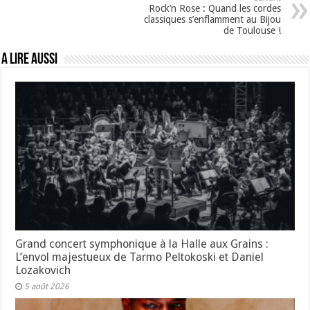
Rock’n Rose : Quand les cordes
classiques s’enflamment au Bijou
de Toulouse !
A lire aussi
Grand concert symphonique à la Halle aux Grains :
L’envol majestueux de Tarmo Peltokoski et Daniel
Lozakovich
5 août 2026