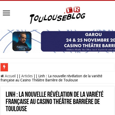
Les Nocturnes de la Cité de l’espace 2026 : l’événement incontournable de l’é
Accueil
||
Articles
||
Linh : La nouvelle révélation de la variété
française au Casino Théâtre Barrière de Toulouse
Linh : La nouvelle révélation de la variété
française au Casino Théâtre Barrière de
Toulouse