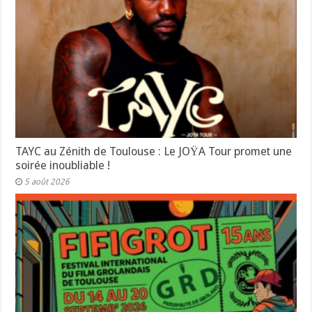
TAYC au Zénith de Toulouse : Le JOŸA Tour promet une
soirée inoubliable !
5 août 2026