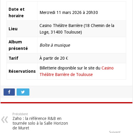
Date et
Mercredi 11 mars 2026 à 20h30
horaire
Casino Théâtre Barrière (18 Chemin de la
Lieu
Loge, 31400 Toulouse)
Album
Boîte à musique
présenté
Tarif
À partir de 20 €
Billetterie disponible sur le site du
Casino
Réservations
Théâtre Barrière de Toulouse
Précédent
Zaho : la référence R&B en
tournée solo à la Salle Horizon
de Muret
Suivant