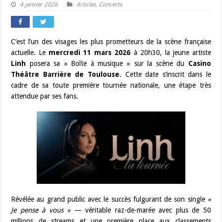
4 janvier 2026
Articles
,
Concerts
C’est l’un des visages les plus prometteurs de la scène française
actuelle. Le
mercredi 11 mars 2026
à 20h30, la jeune artiste
Linh
posera sa « Boîte à musique » sur la scène du
Casino
Théâtre Barrière de Toulouse
. Cette date s’inscrit dans le
cadre de sa toute première tournée nationale, une étape très
attendue par ses fans.
Révélée au grand public avec le succès fulgurant de son single
«
Je pense à vous »
— véritable raz-de-marée avec plus de 50
millions de streams et une première place aux classements