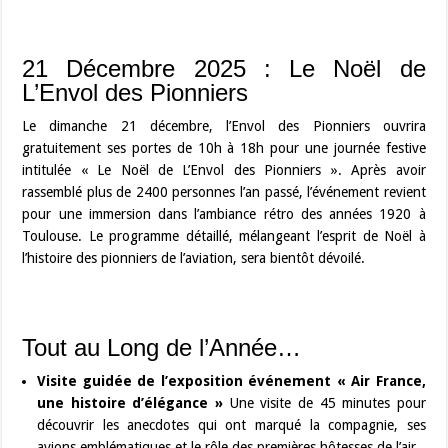
21 Décembre 2025 : Le Noël de
L’Envol des Pionniers
Le dimanche 21 décembre, l’Envol des Pionniers ouvrira
gratuitement ses portes de 10h à 18h pour une journée festive
intitulée « Le Noël de L’Envol des Pionniers ». Après avoir
rassemblé plus de 2400 personnes l’an passé, l’événement revient
pour une immersion dans l’ambiance rétro des années 1920 à
Toulouse. Le programme détaillé, mélangeant l’esprit de Noël à
l’histoire des pionniers de l’aviation, sera bientôt dévoilé.
Tout au Long de l’Année…
Visite guidée de l’exposition événement « Air France,
une histoire d’élégance »
Une visite de 45 minutes pour
découvrir les anecdotes qui ont marqué la compagnie, ses
avions emblématiques et le rôle des premières hôtesses de l’air.