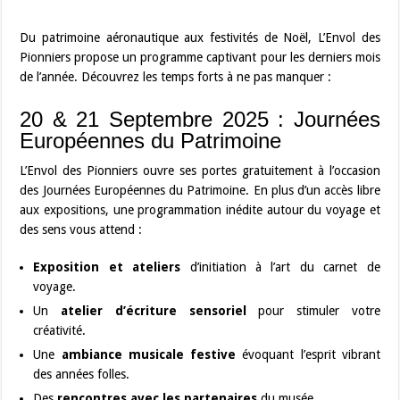
Du patrimoine aéronautique aux festivités de Noël, L’Envol des
Pionniers propose un programme captivant pour les derniers mois
de l’année. Découvrez les temps forts à ne pas manquer :
20 & 21 Septembre 2025 : Journées
Européennes du Patrimoine
L’Envol des Pionniers ouvre ses portes gratuitement à l’occasion
des Journées Européennes du Patrimoine. En plus d’un accès libre
aux expositions, une programmation inédite autour du voyage et
des sens vous attend :
Exposition et ateliers
d’initiation à l’art du carnet de
voyage.
Un
atelier d’écriture sensoriel
pour stimuler votre
créativité.
Une
ambiance musicale festive
évoquant l’esprit vibrant
des années folles.
Des
rencontres avec les partenaires
du musée.