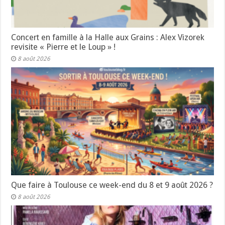
Concert en famille à la Halle aux Grains : Alex Vizorek
revisite « Pierre et le Loup » !
8 août 2026
Que faire à Toulouse ce week-end du 8 et 9 août 2026 ?
8 août 2026