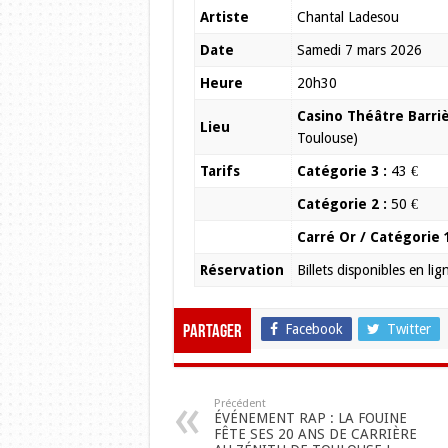
Artiste
Chantal Ladesou
Date
Samedi 7 mars 2026
Heure
20h30
Casino Théâtre Barri
Lieu
Toulouse)
Tarifs
Catégorie 3 :
43 €
Catégorie 2 :
50 €
Carré Or / Catégorie 1
Réservation
Billets disponibles en li
Facebook
Twitter
Partager
Précédent
ÉVÉNEMENT RAP : LA FOUINE
FÊTE SES 20 ANS DE CARRIÈRE