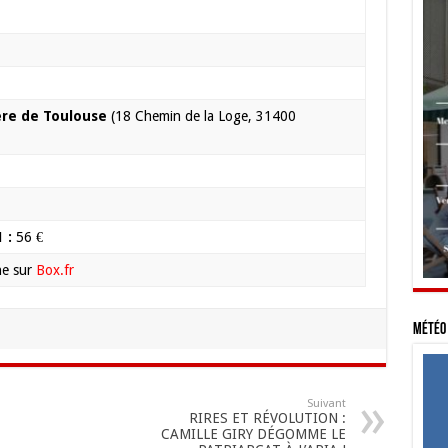
ère de Toulouse
(18 Chemin de la Loge, 31400
 :
56 €
gne sur
Box.fr
Météo 
Suivant
RIRES ET RÉVOLUTION :
CAMILLE GIRY DÉGOMME LE