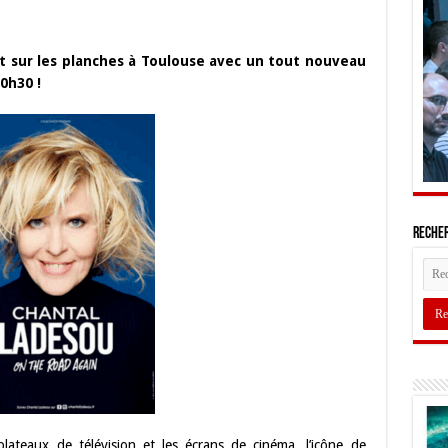
nt sur les planches à Toulouse avec un tout nouveau
0h30 !
Recher
plateaux de télévision et les écrans de cinéma, l’icône de