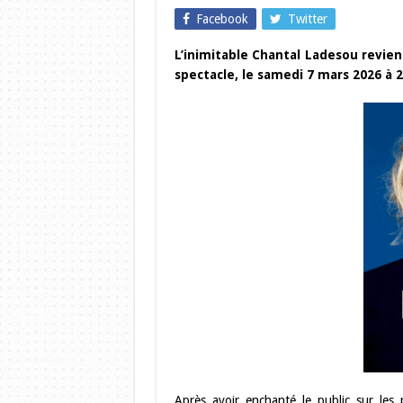
Facebook
Twitter
L’inimitable Chantal Ladesou revie
spectacle, le samedi 7 mars 2026 à 2
Après avoir enchanté le public sur les 