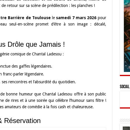
t de retour sur sa scène de prédilection : les planches !
tre Barrière de Toulouse
le
samedi 7 mars 2026
pour
eau seul-en-scène promet d’être à son image : décalé,
us Drôle que Jamais !
e génie comique de Chantal Ladesou :
nctue des gaffes légendaires.
 franc-parler légendaire.
, ses rencontres et l’absurdité du quotidien.
Social
et de bonne humeur que Chantal Ladesou offre à son public
 de rires et à une soirée qui célèbre l’humour sans filtre !
 amateurs de comédie à la fois cash et chaleureuse.
& Réservation