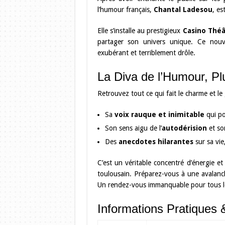
l’humour français,
Chantal Ladesou
, es
Elle s’installe au prestigieux
Casino Théâ
partager son univers unique. Ce nouv
exubérant et terriblement drôle.
La Diva de l’Humour, Pl
Retrouvez tout ce qui fait le charme et l
Sa
voix rauque et inimitable
qui po
Son sens aigu de l’
autodérision
et son
Des
anecdotes hilarantes
sur sa vie
C’est un véritable concentré d’énergie 
toulousain. Préparez-vous à une avalanche
Un rendez-vous immanquable pour tous les
Informations Pratiques 