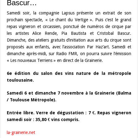
Bascur…
Samedi soir, la compagnie Lapsus présente un extrait de son
prochain spectacle, « Le chant du Vertige ». Puis c’est le grand
repas vigneron et circassien, ponctué de numéros de cirque par
les artistes Alice Rende, Pia Bautista et Cristobal Bascur.
Dimanche, des ateliers gratuits d’initiation aux arts du cirque sont
proposés aux enfants, avec l’association Par Haz’art. Samedi et
dimanche après-midi, sur Radio FMR, on pourra suivre l’émission
« Les nouveaux Terriens » en direct de la Grainerie.
6e édition du salon des vins nature de la métropole
toulousaine.
Samedi 6 et dimanche 7 novembre à la Grainerie (Balma
/ Toulouse Métropole).
Entrée libre. Verre de dégustation : 7 €. Repas vigneron
samedi soir : 35,80 € vins compris.
la-grainerie.net