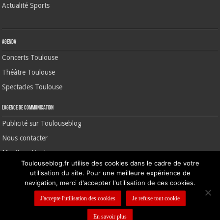
Actualité Sports
Agenda
Concerts Toulouse
Théâtre Toulouse
Spectacles Toulouse
L’agence de communication
Publicité sur Toulouseblog
Nous contacter
Mentions légales
Toulouseblog.fr utilise des cookies dans le cadre de votre
utilisation du site. Pour une meilleure expérience de
navigation, merci d'accepter l'utilisation de ces cookies.
©2006-2026 Toulouse Blog | CNIL N° 1391640
J'accepte l'utilisation des cookies
Je refuse tout cookie
En savoir plus