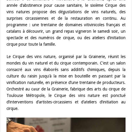
année d’abstinence pour cause sanitaire, le sixième Cirque des
vins natures propose des dégustations de vins naturels, des
surprises circassiennes et de la restauration en continu. Au
programme : une trentaine de domaines vitivinicoles français et
catalans à découvrir, un grand repas vigneron le samedi soir, un
spectacle et des numéros de cirque, ou des ateliers d’initiation
cirque pour toute la famille.
Le Cirque des vins nature, organisé par la Grainerie, réunit les
mondes du vin naturel et du cirque contemporain. C’est un salon
consacré aux vins élaborés sans additifs chimiques, depuis la
culture du raisin jusqu’à la mise en bouteille en passant par la
vinification naturelle, en présence d’une trentaine de producteurs.
Orchestré au cœur de la Grainerie, fabrique des arts du cirque de
Toulouse Métropole, le Cirque des vins nature est ponctué
d’interventions d’artistes-circassiens et d’ateliers d’initiation au
cirque.