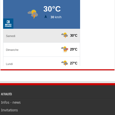
Actualités
Infos - news
Invitations