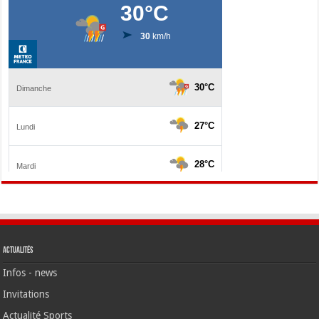
Actualités
Infos - news
Invitations
Actualité Sports