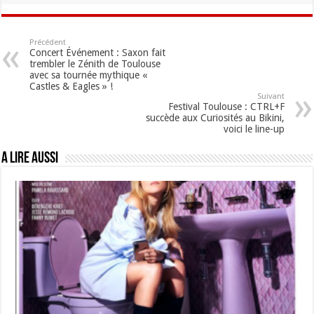
Précédent
Concert Événement : Saxon fait
trembler le Zénith de Toulouse
avec sa tournée mythique «
Castles & Eagles » !
Suivant
Festival Toulouse : CTRL+F
succède aux Curiosités au Bikini,
voici le line-up
A lire aussi