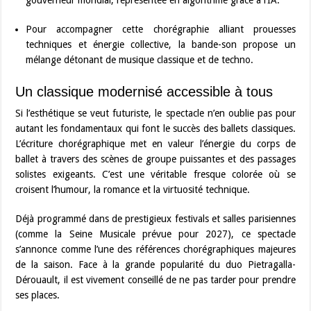
gouverneur mondial, représentée en algorithme grâce à l’IA.
Pour accompagner cette chorégraphie alliant prouesses
techniques et énergie collective, la bande-son propose un
mélange détonant de musique classique et de techno.
Un classique modernisé accessible à tous
Si l’esthétique se veut futuriste, le spectacle n’en oublie pas pour
autant les fondamentaux qui font le succès des ballets classiques.
L’écriture chorégraphique met en valeur l’énergie du corps de
ballet à travers des scènes de groupe puissantes et des passages
solistes exigeants. C’est une véritable fresque colorée où se
croisent l’humour, la romance et la virtuosité technique.
Déjà programmé dans de prestigieux festivals et salles parisiennes
(comme la Seine Musicale prévue pour 2027), ce spectacle
s’annonce comme l’une des références chorégraphiques majeures
de la saison. Face à la grande popularité du duo Pietragalla-
Dérouault, il est vivement conseillé de ne pas tarder pour prendre
ses places.