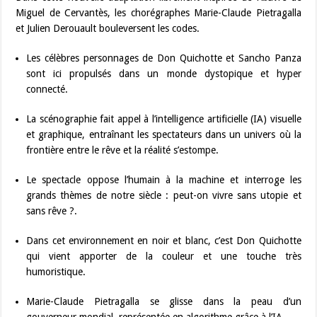
Miguel de Cervantès, les chorégraphes Marie-Claude Pietragalla
et Julien Derouault bouleversent les codes.
Les célèbres personnages de Don Quichotte et Sancho Panza
sont ici propulsés dans un monde dystopique et hyper
connecté.
La scénographie fait appel à l’intelligence artificielle (IA) visuelle
et graphique, entraînant les spectateurs dans un univers où la
frontière entre le rêve et la réalité s’estompe.
Le spectacle oppose l’humain à la machine et interroge les
grands thèmes de notre siècle : peut-on vivre sans utopie et
sans rêve ?.
Dans cet environnement en noir et blanc, c’est Don Quichotte
qui vient apporter de la couleur et une touche très
humoristique.
Marie-Claude Pietragalla se glisse dans la peau d’un