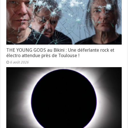
THE YOUNG GODS au Bikini : Une déferlante rock et
électro attendue près de Toulouse !
6 août 2026