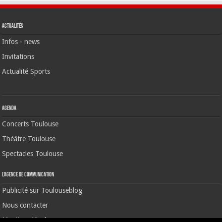
Actualités
Infos - news
Invitations
Actualité Sports
Agenda
Concerts Toulouse
Théâtre Toulouse
Spectacles Toulouse
L’agence de communication
Publicité sur Toulouseblog
Nous contacter
Mentions légales