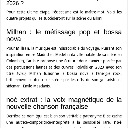
2026 ?
Pour cette ultime étape, l’éclectisme est le maître-mot. Voici les
quatre projets qui se succèderont sur la scène du Bikini :
Milhan : le métissage pop et bossa
nova
Pour
Milhan
, la musique est indissociable du voyage. Puisant son
inspiration entre Madrid et Medellin (la ville natale de sa mère en
Colombie), l’artiste propose une écriture douce-amère portée par
des percussions latines et des cuivres. Révélé en 2023 avec son
titre
Evisu
, Milhan fusionne la bossa nova à l’énergie rock,
brillamment soutenu sur scène par les riffs de son guitariste et
sideman, Emile Masclanis.
noé extrat : la voix magnétique de la
nouvelle chanson française
Derrière ce nom (qui est bien son véritable patronyme !) se cache
une autrice-compositrice-interprète à la sensibilité rare.
noé