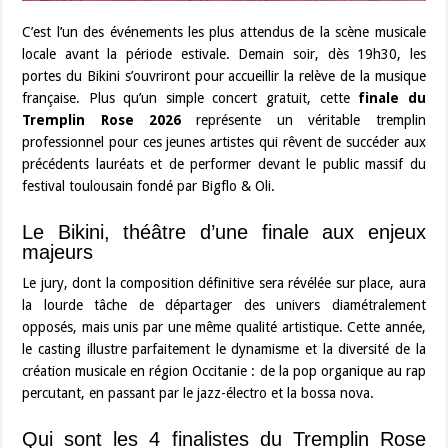
C’est l’un des événements les plus attendus de la scène musicale
locale avant la période estivale. Demain soir, dès 19h30, les
portes du Bikini s’ouvriront pour accueillir la relève de la musique
française. Plus qu’un simple concert gratuit, cette
finale du
Tremplin Rose 2026
représente un véritable tremplin
professionnel pour ces jeunes artistes qui rêvent de succéder aux
précédents lauréats et de performer devant le public massif du
festival toulousain fondé par Bigflo & Oli.
Le Bikini, théâtre d’une finale aux enjeux
majeurs
Le jury, dont la composition définitive sera révélée sur place, aura
la lourde tâche de départager des univers diamétralement
opposés, mais unis par une même qualité artistique. Cette année,
le casting illustre parfaitement le dynamisme et la diversité de la
création musicale en région Occitanie : de la pop organique au rap
percutant, en passant par le jazz-électro et la bossa nova.
Qui sont les 4 finalistes du Tremplin Rose