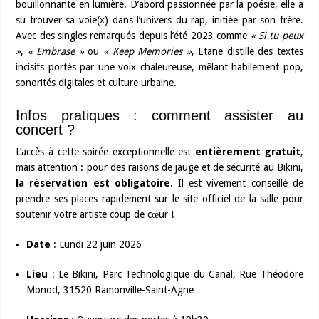
bouillonnante en lumière. D’abord passionnée par la poésie, elle a
su trouver sa voie(x) dans l’univers du rap, initiée par son frère.
Avec des singles remarqués depuis l’été 2023 comme
« Si tu peux
»
,
« Embrase »
ou
« Keep Memories »
, Etane distille des textes
incisifs portés par une voix chaleureuse, mêlant habilement pop,
sonorités digitales et culture urbaine.
Infos pratiques : comment assister au
concert ?
L’accès à cette soirée exceptionnelle est
entièrement gratuit
,
mais attention : pour des raisons de jauge et de sécurité au Bikini,
la réservation est obligatoire
. Il est vivement conseillé de
prendre ses places rapidement sur le site officiel de la salle pour
soutenir votre artiste coup de cœur !
Date
: Lundi 22 juin 2026
Lieu
: Le Bikini, Parc Technologique du Canal, Rue Théodore
Monod, 31520 Ramonville-Saint-Agne