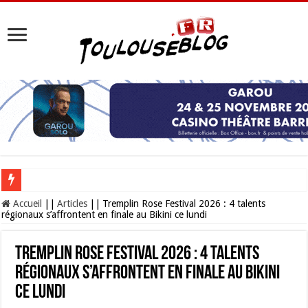
Les Nocturnes de la Cité de l’espace 2026 : l’événement incontournable de l’é
Accueil
||
Articles
||
Tremplin Rose Festival 2026 : 4 talents
régionaux s’affrontent en finale au Bikini ce lundi
Tremplin Rose Festival 2026 : 4 talents
régionaux s’affrontent en finale au Bikini
ce lundi