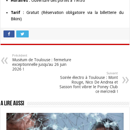
Horaires
: Ouverture des portes à 19h30
Tarif
: Gratuit (Réservation obligatoire via la billetterie du
Bikini)
Précédent
Muséum de Toulouse : fermeture
exceptionnelle jusqu’au 26 juin
2026 !
Suivant
Soirée électro à Toulouse : Mont
Rouge, Nico De Andrea et
Sasson font vibrer le Poney Club
ce mercredi !
A lire aussi