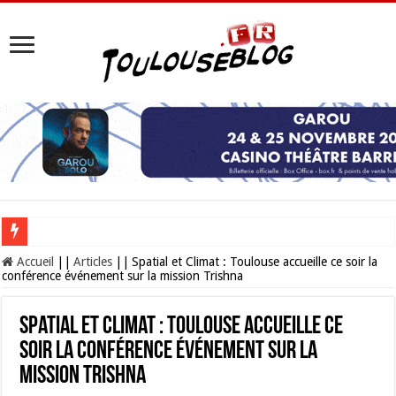
Les Nocturnes de la Cité de l’espace 2026 : l’événement incontournable de l’é
Accueil
||
Articles
||
Spatial et Climat : Toulouse accueille ce soir la
conférence événement sur la mission Trishna
Spatial et Climat : Toulouse accueille ce
soir la conférence événement sur la
mission Trishna