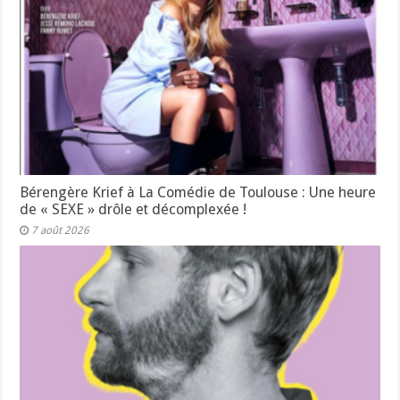
Bérengère Krief à La Comédie de Toulouse : Une heure
de « SEXE » drôle et décomplexée !
7 août 2026