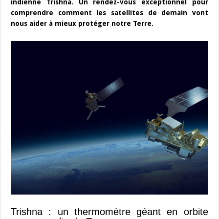
indienne Trishna. Un rendez-vous exceptionnel pour
comprendre comment les satellites de demain vont
nous aider à mieux protéger notre Terre.
Trishna : un thermomètre géant en orbite