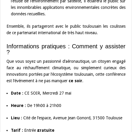
l’étude de l’environnement par satellite, il éclairera le public sur
les innombrables applications environnementales concrètes des
données recueillies.
Ensemble, ils partageront avec le public toulousain les coulisses
de ce partenariat international de très haut niveau.
Informations pratiques : Comment y assister
?
Que vous soyez un passionné d’aéronautique, un citoyen engagé
face au réchauffement climatique, ou simplement curieux des
innovations portées par l’écosystème toulousain, cette conférence
est l’événement à ne pas manquer
ce soir
.
Date :
CE SOIR, Mercredi 27 mai
Heure :
De 19h00 à 21h00
Lieu :
Cité de l’espace, Avenue Jean Gonord, 31500 Toulouse
Tarif :
Entrée
gratuite