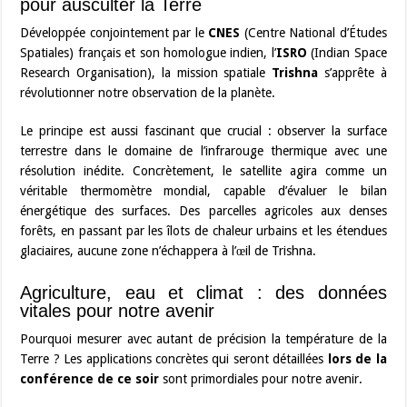
pour ausculter la Terre
Développée conjointement par le
CNES
(Centre National d’Études
Spatiales) français et son homologue indien, l’
ISRO
(Indian Space
Research Organisation), la mission spatiale
Trishna
s’apprête à
révolutionner notre observation de la planète.
Le principe est aussi fascinant que crucial : observer la surface
terrestre dans le domaine de l’infrarouge thermique avec une
résolution inédite. Concrètement, le satellite agira comme un
véritable thermomètre mondial, capable d’évaluer le bilan
énergétique des surfaces. Des parcelles agricoles aux denses
forêts, en passant par les îlots de chaleur urbains et les étendues
glaciaires, aucune zone n’échappera à l’œil de Trishna.
Agriculture, eau et climat : des données
vitales pour notre avenir
Pourquoi mesurer avec autant de précision la température de la
Terre ? Les applications concrètes qui seront détaillées
lors de la
conférence de ce soir
sont primordiales pour notre avenir.