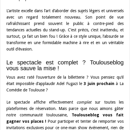
L’artiste excelle dans l’art d’aborder des sujets légers et universels
avec un regard totalement nouveau. Son point de vue
rafraîchissant prend souvent le public à contre-pied des
tendances actuelles du stand-up. C’est précis, c’est inattendu, et
surtout, ça fait un bien fou ! Grâce à ce style unique, l’absurde se
transforme en une formidable machine à rire et en un véritable
outil d’évasion.
Le spectacle est complet ? Toulouseblog
vous sauve la mise !
Vous avez raté l’ouverture de la billetterie ? Vous pensiez qu’il
était impossible d’applaudir Adel Fugazi le
3 juin prochain
à La
Comédie de Toulouse ?
Le spectacle affiche effectivement
complet
sur toutes les
plateformes de réservation. Mais parce que nous aimons gâter
notre communauté toulousaine,
Toulouseblog vous fait
gagner vos places !
Pour participer et tenter de remporter vos
invitations exclusives pour ce one-man show événement, rien de