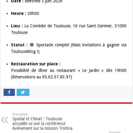
Date :
Mercredi 3 juin 2026
Heure :
20h00
Lieu :
La Comédie de Toulouse, 16 rue Saint Germier, 31000
Toulouse
Statut :
🔴 Spectacle complet (Mais invitations à gagner via
Toulouseblog !)
Restauration sur place :
Possibilité de dîner au restaurant « Le Jardin » dès 19h00
(Réservations au 05.62.57.83.97)
Précédent
Spatial et Climat : Toulouse
accueille ce soir la conférence
événement sur la mission Trishna
Suivant