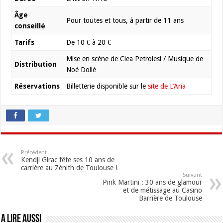
Âge
Pour toutes et tous, à partir de 11 ans
conseillé
Tarifs
De 10 € à 20 €
Mise en scène de Clea Petrolesi / Musique de
Distribution
Noé Dollé
Réservations
Billetterie disponible sur le
site de L’Aria
Précédent
Kendji Girac fête ses 10 ans de
carrière au Zénith de Toulouse !
Suivant
Pink Martini : 30 ans de glamour
et de métissage au Casino
Barrière de Toulouse
A lire aussi