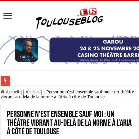
Les Nocturnes de la Cité de l’espace 2026 : l’événement incontournable de l’é
Accueil
||
Articles
||
Personne n’est ensemble sauf moi : un théâtre
vibrant au-delà de la norme à L’Aria à côté de Toulouse
Personne n’est ensemble sauf moi : un
théâtre vibrant au-delà de la norme à L’Aria
à côté de Toulouse