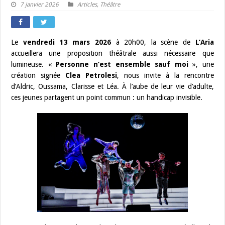
7 janvier 2026
Articles
,
Théâtre
Le
vendredi 13 mars 2026
à 20h00, la scène de
L’Aria
accueillera une proposition théâtrale aussi nécessaire que
lumineuse. «
Personne n’est ensemble sauf moi
», une
création signée
Clea Petrolesi
, nous invite à la rencontre
d’Aldric, Oussama, Clarisse et Léa. À l’aube de leur vie d’adulte,
ces jeunes partagent un point commun : un handicap invisible.