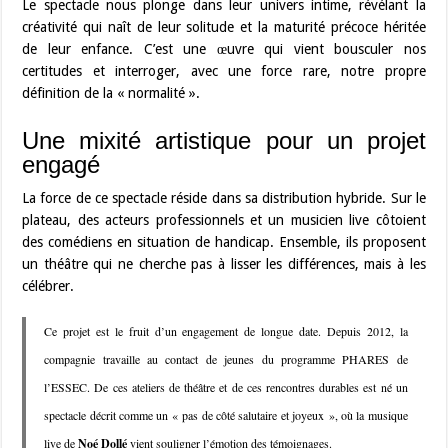
Le spectacle nous plonge dans leur univers intime, révélant la
créativité qui naît de leur solitude et la maturité précoce héritée
de leur enfance. C’est une œuvre qui vient bousculer nos
certitudes et interroger, avec une force rare, notre propre
définition de la « normalité ».
Une mixité artistique pour un projet
engagé
La force de ce spectacle réside dans sa distribution hybride. Sur le
plateau, des acteurs professionnels et un musicien live côtoient
des comédiens en situation de handicap. Ensemble, ils proposent
un théâtre qui ne cherche pas à lisser les différences, mais à les
célébrer.
Ce projet est le fruit d’un engagement de longue date. Depuis 2012, la
compagnie travaille au contact de jeunes du programme PHARES de
l’ESSEC. De ces ateliers de théâtre et de ces rencontres durables est né un
spectacle décrit comme un « pas de côté salutaire et joyeux », où la musique
live de
Noé Dollé
vient souligner l’émotion des témoignages.