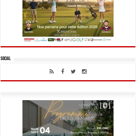
Social