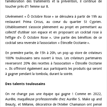
l’amélioration des traitements et la prévention, il continue de
toucher près d’1 femme sur 8.
L’événement « Ô Octobre Rose » se déroulera à partir de 19h au
restaurant Prima Circus, au coeur du quartier St Cyprien.
L’établissement s’associe pleinement au projet en permettant au
collectif d’utiliser son espace et en proposant un cocktail rose à
l’effigie d’« Ô Octobre Rose ». Une partie des bénéfices de ce
cocktail sera reversée à l’association « Étincelle Occitanie ».
En première partie, de 15h à 20h, un pop up store de créateurs
100% toulousains sera ouvert à tous. Les créateurs partenaires
reverseront 20% des recettes à l’association « Étincelle Occitanie
». Ils offriront également aux participants les produits qui seront
à gagner pendant la tombola, durant la soirée.
Des talents toulousains
On ne change pas une équipe qui gagne ! Comme en 2022,
Aurélie, maquilleuse professionnelle chez Aurélie S. Make up and
Beauty, et Mélanie, décoratrice de l’Atelier Chamaison ont pensé