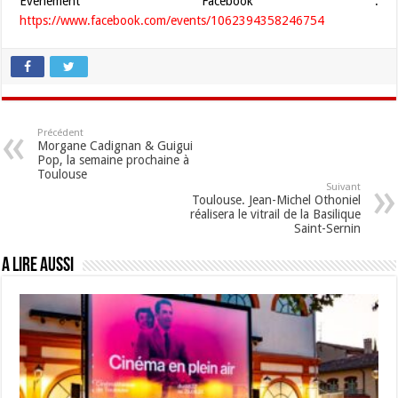
Evenement Facebook :
https://www.facebook.com/events/1062394358246754
Précédent
Morgane Cadignan & Guigui
Pop, la semaine prochaine à
Toulouse
Suivant
Toulouse. Jean-Michel Othoniel
réalisera le vitrail de la Basilique
Saint-Sernin
A lire aussi