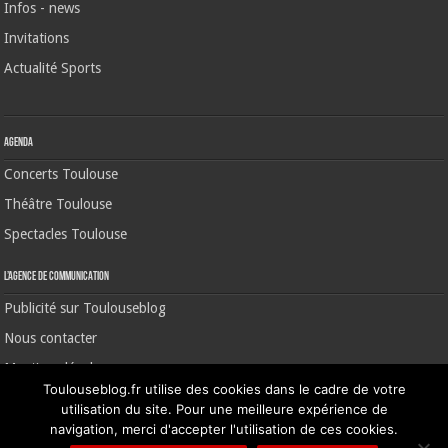
Infos - news
Invitations
Actualité Sports
Agenda
Concerts Toulouse
Théâtre Toulouse
Spectacles Toulouse
L’agence de communication
Publicité sur Toulouseblog
Nous contacter
Mentions légales
Toulouseblog.fr utilise des cookies dans le cadre de votre
utilisation du site. Pour une meilleure expérience de
navigation, merci d'accepter l'utilisation de ces cookies.
©2006-2026 Toulouse Blog | CNIL N° 1391640