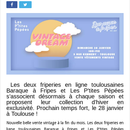
Les deux friperies en ligne toulousaines
Baraque à Fripes et Les P’tites Pépées
s’associent désormais à chaque saison et
proposent leur collection d’hiver en
exclusivité. Prochain temps fort, le 28 janvier
à Toulouse !
Nouvelle belle vente vintage à la fin du mois. Les deux friperies en
ligne toulousaines Baraque à Fripes et Les P’tites Pépées