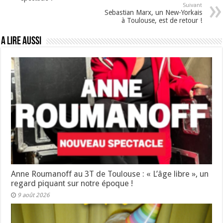
Suivant
Sebastian Marx, un New-Yorkais
à Toulouse, est de retour !
A lire aussi
Anne Roumanoff au 3T de Toulouse : « L’âge libre », un
regard piquant sur notre époque !
9 août 2026