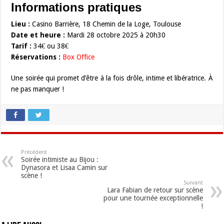
Informations pratiques
Lieu :
Casino Barrière, 18 Chemin de la Loge, Toulouse
Date et heure :
Mardi 28 octobre 2025 à 20h30
Tarif :
34€ ou 38€
Réservations :
Box Office
Une soirée qui promet d’être à la fois drôle, intime et libératrice. À
ne pas manquer !
Précédent
Soirée intimiste au Bijou :
Dynasora et Lisaa Camin sur
scène !
Suivant
Lara Fabian de retour sur scène
pour une tournée exceptionnelle
!