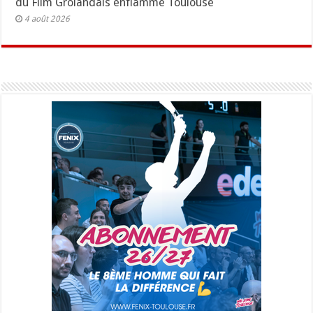
du Film Grolandais enflamme Toulouse
4 août 2026