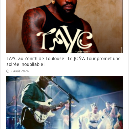
TAYC au Zénith de Toulouse : Le JOŸA Tour promet une
soirée inoubliable !
5 août 2026