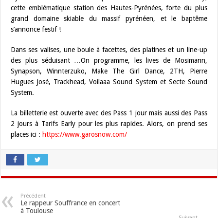
cette emblématique station des Hautes-Pyrénées, forte du plus
grand domaine skiable du massif pyrénéen, et le baptême
s’annonce festif !
Dans ses valises, une boule à facettes, des platines et un line-up
des plus séduisant …On programme, les lives de Mosimann,
Synapson, Winnterzuko, Make The Girl Dance, 2TH, Pierre
Hugues José, Trackhead, Voilaaa Sound System et Secte Sound
System.
La billetterie est ouverte avec des Pass 1 jour mais aussi des Pass
2 jours à Tarifs Early pour les plus rapides. Alors, on prend ses
places ici :
https://www.garosnow.com/
Précédent
Le rappeur Souffrance en concert
à Toulouse
Suivant