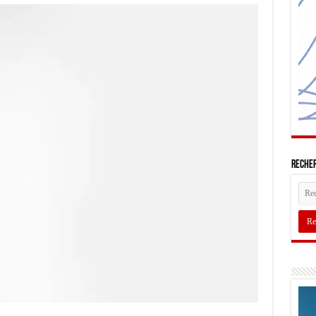
Recher