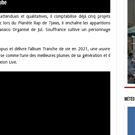
ttendues et qualitatives, il comptabilise déjà cinq projets
c lors du Planète Rap de 7Jaws, il enchaîne les apparitions
lassico Organisé de Jul. Souffrance cultive un personnage
 opus et délivre l’album Tranche de vie en 2021, une œuvre
se comme l’une des meilleures plumes de sa génération et il
xion Live.
Météo 