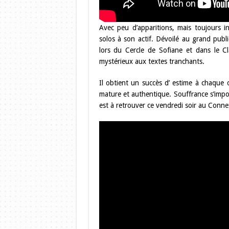
Avec peu d’apparitions, mais toujours ina
solos à son actif. Dévoilé au grand publi
lors du Cercle de Sofiane et dans le C
mystérieux aux textes tranchants.
Il obtient un succès d’ estime à chaque
mature et authentique. Souffrance s’impo
est à retrouver ce vendredi soir au Conne