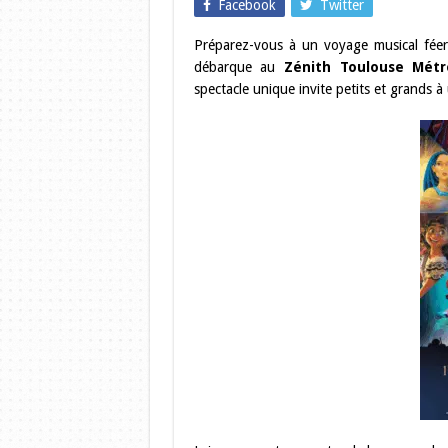
Facebook
Twitter
Préparez-vous à un voyage musical féer
débarque au
Zénith Toulouse Métr
spectacle unique invite petits et grands 