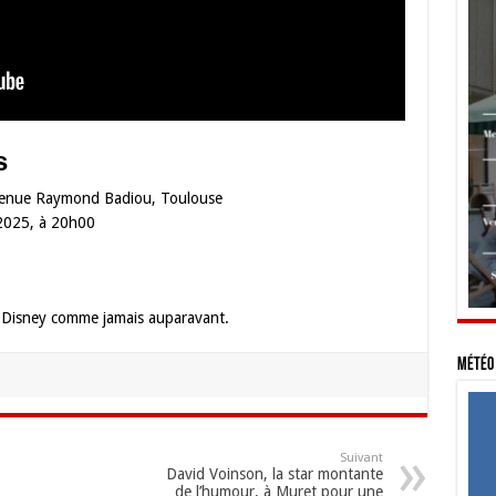
s
venue Raymond Badiou, Toulouse
2025, à 20h00
e Disney comme jamais auparavant.
Météo 
Suivant
David Voinson, la star montante
de l’humour, à Muret pour une