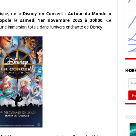
ique, car
« Disney en Concert : Autour du Monde »
opole
le
samedi 1er novembre 2025 à 20h00
. Ce
à une immersion totale dans l’univers enchanté de Disney.
Recher