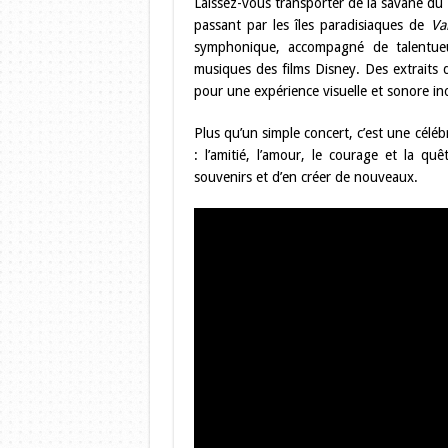
Laissez-vous transporter de la savane du
passant par les îles paradisiaques de
Va
symphonique, accompagné de talentue
musiques des films Disney. Des extraits
pour une expérience visuelle et sonore ino
Plus qu’un simple concert, c’est une céléb
: l’amitié, l’amour, le courage et la q
souvenirs et d’en créer de nouveaux.