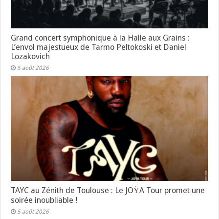
Grand concert symphonique à la Halle aux Grains :
L’envol majestueux de Tarmo Peltokoski et Daniel
Lozakovich
5 août 2026
TAYC au Zénith de Toulouse : Le JOŸA Tour promet une
soirée inoubliable !
5 août 2026