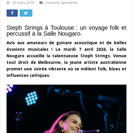
30 mars 2026
Concerts
,
Spectacles
Steph Strings à Toulouse : un voyage folk et
percussif à la Salle Nougaro.
Avis aux amateurs de guitare acoustique et de belles
évasions musicales ! Le mardi 7 avril 2026, la Salle
Nougaro accueille la talentueuse Steph Strings. Venue
tout droit de Melbourne, la jeune artiste australienne
promet une soirée vibrante où se mêlent folk, blues et
influences celtiques.