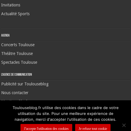
Invitations
Actualité Sports
Agenda
Concerts Toulouse
Théâtre Toulouse
Spectacles Toulouse
L’agence de communication
Publicité sur Toulouseblog
Nous contacter
Mentions légales
Toulouseblog.fr utilise des cookies dans le cadre de votre
utilisation du site. Pour une meilleure expérience de
navigation, merci d'accepter l'utilisation de ces cookies.
©2006-2026 Toulouse Blog | CNIL N° 1391640
J'accepte l'utilisation des cookies
Je refuse tout cookie