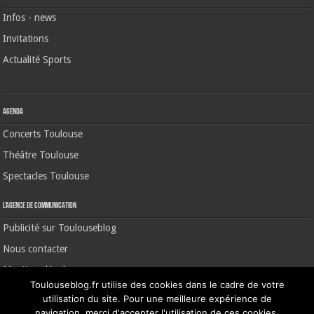
Infos - news
Invitations
Actualité Sports
Agenda
Concerts Toulouse
Théâtre Toulouse
Spectacles Toulouse
L’agence de communication
Publicité sur Toulouseblog
Nous contacter
Mentions légales
Toulouseblog.fr utilise des cookies dans le cadre de votre
utilisation du site. Pour une meilleure expérience de
navigation, merci d'accepter l'utilisation de ces cookies.