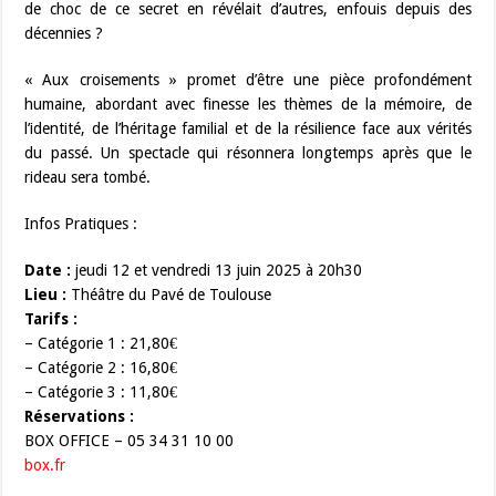
de choc de ce secret en révélait d’autres, enfouis depuis des
décennies ?
« Aux croisements » promet d’être une pièce profondément
humaine, abordant avec finesse les thèmes de la mémoire, de
l’identité, de l’héritage familial et de la résilience face aux vérités
du passé. Un spectacle qui résonnera longtemps après que le
rideau sera tombé.
Infos Pratiques :
Date :
jeudi 12 et vendredi 13 juin 2025 à 20h30
Lieu :
Théâtre du Pavé de Toulouse
Tarifs :
– Catégorie 1 : 21,80€
– Catégorie 2 : 16,80€
– Catégorie 3 : 11,80€
Réservations :
BOX OFFICE – 05 34 31 10 00
box.fr