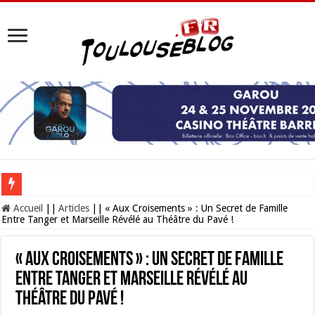
Les Nocturnes de la Cité de l’espace 2026 : l’événement incontournable de l’é
Accueil
||
Articles
||
« Aux Croisements » : Un Secret de Famille
Entre Tanger et Marseille Révélé au Théâtre du Pavé !
« Aux Croisements » : Un Secret de Famille
Entre Tanger et Marseille Révélé au
Théâtre du Pavé !