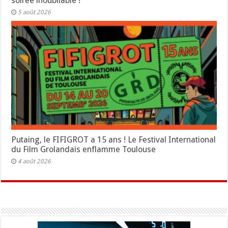
soirée inoubliable !
5 août 2026
Putaing, le FIFIGROT a 15 ans ! Le Festival International
du Film Grolandais enflamme Toulouse
4 août 2026