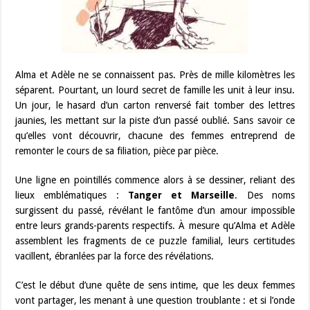
Alma et Adèle ne se connaissent pas. Près de mille kilomètres les
séparent. Pourtant, un lourd secret de famille les unit à leur insu.
Un jour, le hasard d’un carton renversé fait tomber des lettres
jaunies, les mettant sur la piste d’un passé oublié. Sans savoir ce
qu’elles vont découvrir, chacune des femmes entreprend de
remonter le cours de sa filiation, pièce par pièce.
Une ligne en pointillés commence alors à se dessiner, reliant des
lieux emblématiques :
Tanger et Marseille
. Des noms
surgissent du passé, révélant le fantôme d’un amour impossible
entre leurs grands-parents respectifs. À mesure qu’Alma et Adèle
assemblent les fragments de ce puzzle familial, leurs certitudes
vacillent, ébranlées par la force des révélations.
C’est le début d’une quête de sens intime, que les deux femmes
vont partager, les menant à une question troublante : et si l’onde