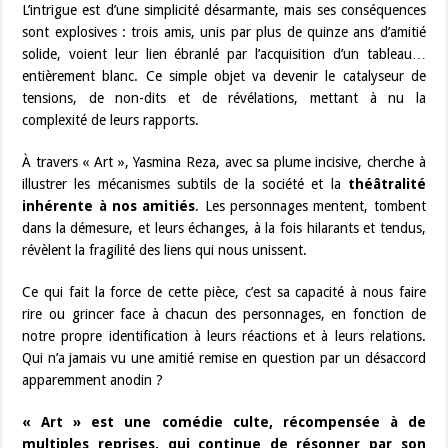
L’intrigue est d’une simplicité désarmante, mais ses conséquences
sont explosives : trois amis, unis par plus de quinze ans d’amitié
solide, voient leur lien ébranlé par l’acquisition d’un tableau…
entièrement blanc. Ce simple objet va devenir le catalyseur de
tensions, de non-dits et de révélations, mettant à nu la
complexité de leurs rapports.
À travers « Art », Yasmina Reza, avec sa plume incisive, cherche à
illustrer les mécanismes subtils de la société et la
théâtralité
inhérente à nos amitiés
. Les personnages mentent, tombent
dans la démesure, et leurs échanges, à la fois hilarants et tendus,
révèlent la fragilité des liens qui nous unissent.
Ce qui fait la force de cette pièce, c’est sa capacité à nous faire
rire ou grincer face à chacun des personnages, en fonction de
notre propre identification à leurs réactions et à leurs relations.
Qui n’a jamais vu une amitié remise en question par un désaccord
apparemment anodin ?
« Art » est une comédie culte, récompensée à de
multiples reprises, qui continue de résonner par son