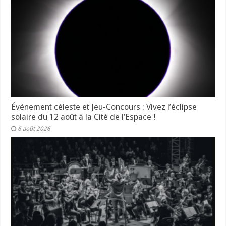
Événement céleste et Jeu-Concours : Vivez l’éclipse
solaire du 12 août à la Cité de l’Espace !
6 août 2026