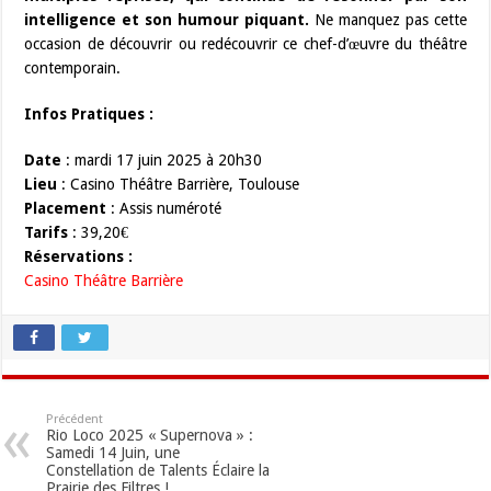
intelligence et son humour piquant.
Ne manquez pas cette
occasion de découvrir ou redécouvrir ce chef-d’œuvre du théâtre
contemporain.
Infos Pratiques :
Date
: mardi 17 juin 2025 à 20h30
Lieu
: Casino Théâtre Barrière, Toulouse
Placement
: Assis numéroté
Tarifs
: 39,20€
Réservations :
Casino Théâtre Barrière
Précédent
Rio Loco 2025 « Supernova » :
Samedi 14 Juin, une
Constellation de Talents Éclaire la
Prairie des Filtres !