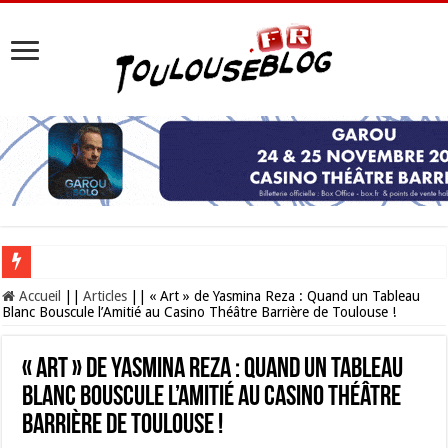
Les Nocturnes de la Cité de l’espace 2026 : l’événement incontournable de l’é
Accueil
||
Articles
||
« Art » de Yasmina Reza : Quand un Tableau
Blanc Bouscule l’Amitié au Casino Théâtre Barrière de Toulouse !
« Art » de Yasmina Reza : Quand un Tableau
Blanc Bouscule l’Amitié au Casino Théâtre
Barrière de Toulouse !