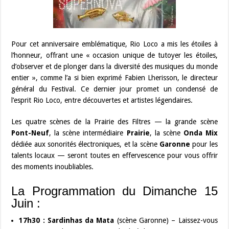
Pour cet anniversaire emblématique, Rio Loco a mis les étoiles à
l’honneur, offrant une « occasion unique de tutoyer les étoiles,
d’observer et de plonger dans la diversité des musiques du monde
entier », comme l’a si bien exprimé Fabien Lherisson, le directeur
général du Festival. Ce dernier jour promet un condensé de
l’esprit Rio Loco, entre découvertes et artistes légendaires.
Les quatre scènes de la Prairie des Filtres — la grande scène
Pont-Neuf
, la scène intermédiaire
Prairie
, la scène
Onda Mix
dédiée aux sonorités électroniques, et la scène
Garonne
pour les
talents locaux — seront toutes en effervescence pour vous offrir
des moments inoubliables.
La Programmation du Dimanche 15
Juin :
17h30 : Sardinhas da Mata
(scène Garonne) – Laissez-vous