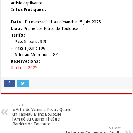
artiste captivante.
Infos Pratiques :
Date :
Du mercredi 11 au dimanche 15 juin 2025
Lieu :
Prairie des Filtres de Toulouse
Tarifs :
– Pass 5 jours : 32€
– Pass 1 jour : 10€
– After au Metronum : 8€
Réservations :
Rio Loco 2025
Précédent
« Art » de Yasmina Reza : Quand
un Tableau Blanc Bouscule
l’Amitié au Casino Théâtre
Barrière de Toulouse !
Suivant
« Le Lac des Cygnes » au Zénith