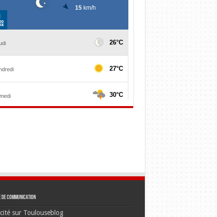
e de communication
cité sur Toulouseblog