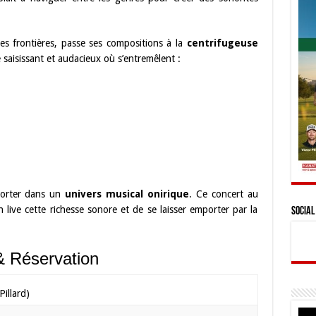
les frontières, passe ses compositions à la
centrifugeuse
saisissant et audacieux où s’entremêlent :
sporter dans un
univers musical onirique
. Ce concert au
n live cette richesse sonore et de se laisser emporter par la
Social
& Réservation
illard)