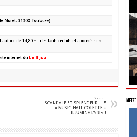
5
de Muret, 31300 Toulouse)
nt autour de 14,80 € ; des tarifs réduits et abonnés sont
 site internet du
Le Bijou
Suivant
Météo 
SCANDALE ET SPLENDEUR : LE
« MUSIC-HALL COLETTE »
ILLUMINE L’ARIA !