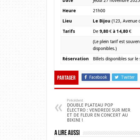
Date
Jeudi 27 novembre 202
Heure
21h00
Lieu
Le Bijou
(123, Avenue 
Tarifs
De
9,80 € à 14,80 €
(Le plein tarif est souve
disponibles.)
Réservation
Billets disponibles sur le
Facebook
Twitter
Partager
Précédent
DOUBLE PLATEAU POP
ÉLECTRO : VENDREDI SUR MER
ET DE FLEUR EN CONCERT AU
BIKINI !
A lire aussi