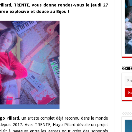
Pillard, TRENTE, vous donne rendez-vous le jeudi 27
rée explosive et douce au Bijou !
Recher
go Pillard
, un artiste complet déjà reconnu dans le monde
le depuis 2017. Avec TRENTE, Hugo Pillard dévoile un projet
plaît à naviguer entre les genres pour créer des sonorités