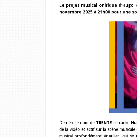
Le projet musical onirique d’Hugo 
novembre 2025 à 21h00 pour une soi
Derrière le nom de
TRENTE
se cache
Hu
de la vidéo et actif sur la scène musica
musical profondément singulier, qui se 