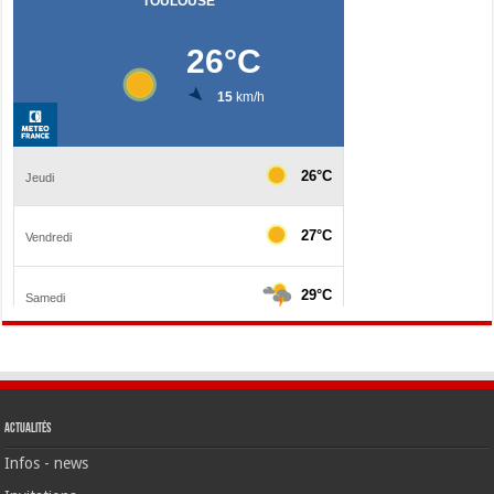
Actualités
Infos - news