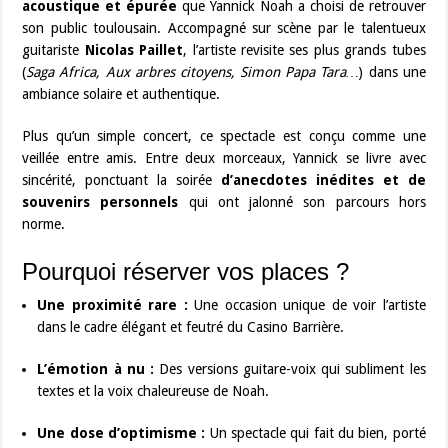
acoustique et épurée
que Yannick Noah a choisi de retrouver
son public toulousain. Accompagné sur scène par le talentueux
guitariste
Nicolas Paillet
, l’artiste revisite ses plus grands tubes
(
Saga Africa, Aux arbres citoyens, Simon Papa Tara…
) dans une
ambiance solaire et authentique.
Plus qu’un simple concert, ce spectacle est conçu comme une
veillée entre amis. Entre deux morceaux, Yannick se livre avec
sincérité, ponctuant la soirée
d’anecdotes inédites et de
souvenirs personnels
qui ont jalonné son parcours hors
norme.
Pourquoi réserver vos places ?
Une proximité rare :
Une occasion unique de voir l’artiste
dans le cadre élégant et feutré du Casino Barrière.
L’émotion à nu :
Des versions guitare-voix qui subliment les
textes et la voix chaleureuse de Noah.
Une dose d’optimisme :
Un spectacle qui fait du bien, porté