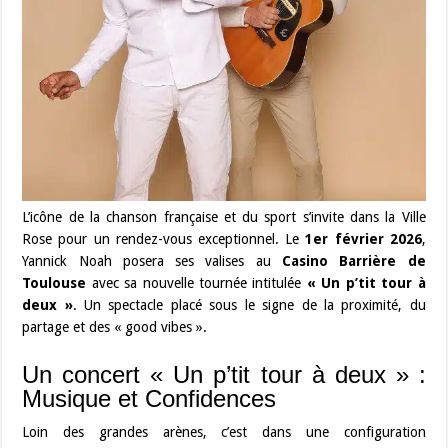
L’icône de la chanson française et du sport s’invite dans la Ville
Rose pour un rendez-vous exceptionnel. Le
1er février 2026
,
Yannick Noah posera ses valises au
Casino Barrière de
Toulouse
avec sa nouvelle tournée intitulée
« Un p’tit tour à
deux »
. Un spectacle placé sous le signe de la proximité, du
partage et des « good vibes ».
Un concert « Un p’tit tour à deux » :
Musique et Confidences
Loin des grandes arènes, c’est dans une configuration