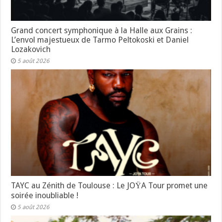
Grand concert symphonique à la Halle aux Grains :
L’envol majestueux de Tarmo Peltokoski et Daniel
Lozakovich
5 août 2026
TAYC au Zénith de Toulouse : Le JOŸA Tour promet une
soirée inoubliable !
5 août 2026