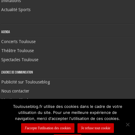
Invitations
Actualité Sports
Agenda
Concerts Toulouse
Théâtre Toulouse
Spectacles Toulouse
L’agence de communication
Publicité sur Toulouseblog
Nous contacter
Mentions légales
Toulouseblog.fr utilise des cookies dans le cadre de votre
utilisation du site. Pour une meilleure expérience de
navigation, merci d'accepter l'utilisation de ces cookies.
©2006-2026 Toulouse Blog | CNIL N° 1391640
J'accepte l'utilisation des cookies
Je refuse tout cookie