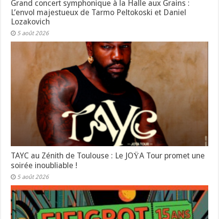
Grand concert symphonique à la Halle aux Grains :
L’envol majestueux de Tarmo Peltokoski et Daniel
Lozakovich
5 août 2026
TAYC au Zénith de Toulouse : Le JOŸA Tour promet une
soirée inoubliable !
5 août 2026