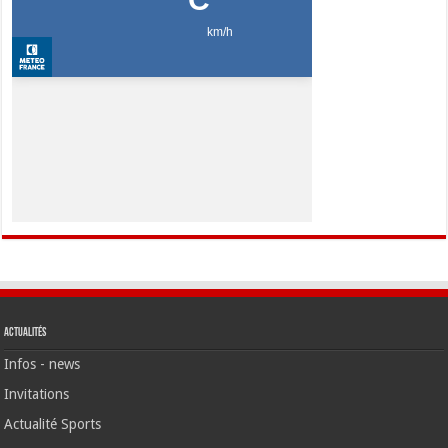
Actualités
Infos - news
Invitations
Actualité Sports