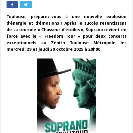
Toulouse, préparez-vous à une nouvelle explosion
d’énergie et d’émotions ! Après le succès retentissant
de sa tournée « Chasseur d’étoiles », Soprano revient en
force avec le « Freedom Tour » pour deux concerts
exceptionnels au Zénith Toulouse Métropole les
mercredi 29 et jeudi 30 octobre 2025 à 20h00.