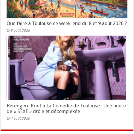
Que faire à Toulouse ce week-end du 8 et 9 août 2026 ?
8 août 2026
Bérengère Krief à La Comédie de Toulouse : Une heure
de « SEXE » drôle et décomplexée !
7 août 2026