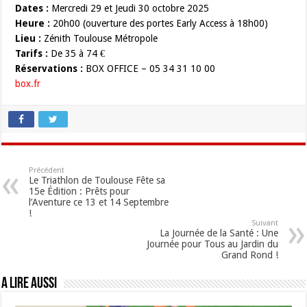
Dates :
Mercredi 29 et Jeudi 30 octobre 2025
Heure :
20h00 (ouverture des portes Early Access à 18h00)
Lieu :
Zénith Toulouse Métropole
Tarifs :
De 35 à 74 €
Réservations :
BOX OFFICE – 05 34 31 10 00
box.fr
Précédent
Le Triathlon de Toulouse Fête sa
15e Édition : Prêts pour
l’Aventure ce 13 et 14 Septembre
!
Suivant
La Journée de la Santé : Une
Journée pour Tous au Jardin du
Grand Rond !
A lire aussi