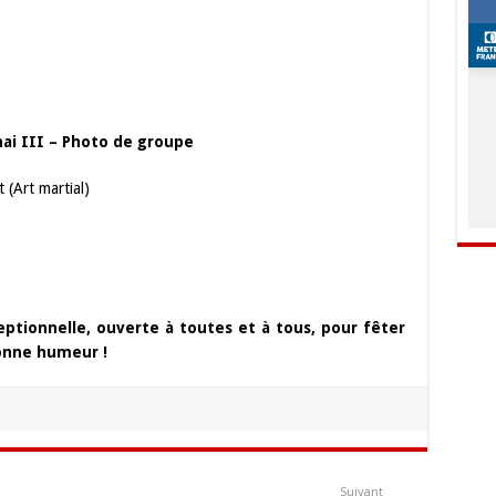
hai III – Photo de groupe
(Art martial)
tionnelle, ouverte à toutes et à tous, pour fêter
 bonne humeur !
Suivant