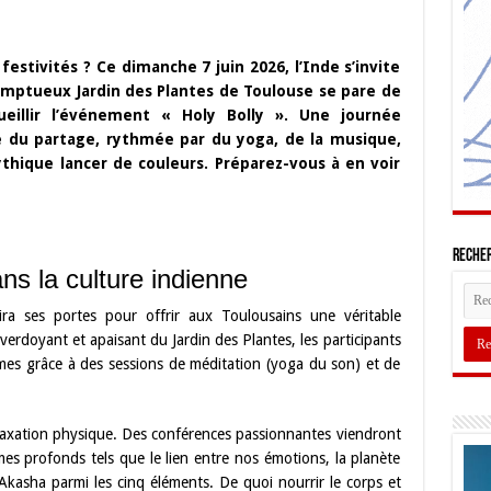
festivités ? Ce dimanche 7 juin 2026, l’Inde s’invite
 somptueux Jardin des Plantes de Toulouse se pare de
ueillir l’événement « Holy Bolly ». Une journée
e du partage, rythmée par du yoga, de la musique,
ythique lancer de couleurs. Préparez-vous à en voir
Recher
ns la culture indienne
ira ses portes pour offrir aux Toulousains une véritable
erdoyant et apaisant du Jardin des Plantes, les participants
mes grâce à des sessions de méditation (yoga du son) et de
elaxation physique. Des conférences passionnantes viendront
es profonds tels que le lien entre nos émotions, la planète
’Akasha parmi les cinq éléments. De quoi nourrir le corps et