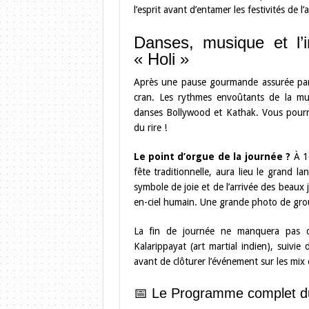
l’esprit avant d’entamer les festivités de l’
Danses, musique et l’i
« Holi »
Après une pause gourmande assurée par
cran. Les rythmes envoûtants de la mus
danses Bollywood et Kathak. Vous pourr
du rire !
Le point d’orgue de la journée ?
À 16
fête traditionnelle, aura lieu le grand la
symbole de joie et de l’arrivée des beaux 
en-ciel humain. Une grande photo de grou
La fin de journée ne manquera pas d
Kalarippayat (art martial indien), suivi
avant de clôturer l’événement sur les mix 
📅 Le Programme complet du