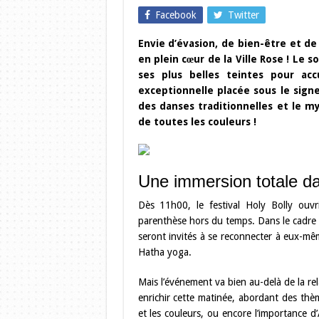
Facebook
Twitter
Envie d’évasion, de bien-être et de 
en plein cœur de la Ville Rose ! Le
ses plus belles teintes pour acc
exceptionnelle placée sous le sign
des danses traditionnelles et le m
de toutes les couleurs !
Une immersion totale da
Dès 11h00, le festival Holy Bolly ouvr
parenthèse hors du temps. Dans le cadre v
seront invités à se reconnecter à eux-mê
Hatha yoga.
Mais l’événement va bien au-delà de la r
enrichir cette matinée, abordant des thèm
et les couleurs, ou encore l’importance d