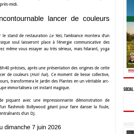
après-midi.
ncontournable lancer de couleurs
 le stand de restauration
Le Yeti
, l’ambiance montera d’un
ique soul laisseront place à l’énergie communicative des
ez même vous essayer au très sérieux, mais hilarant, yoga
h40 précises, après une présentation des origines de cette
ncer de couleurs (
Holi hai
). Ce moment de liesse collective,
jours, transformera le Jardin des Plantes en un véritable arc-
pe immortalisera cet instant magique.
Social
e piquant avec une impressionnante démonstration de
e d’un flashmob Bollywood géant pour faire danser la foule,
entraînants d’un DJ.
 dimanche 7 juin 2026