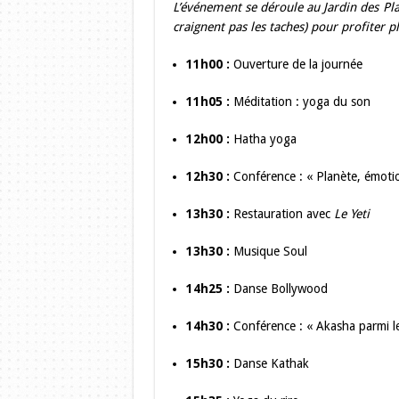
L’événement se déroule au Jardin des Pl
craignent pas les taches) pour profiter p
11h00 :
Ouverture de la journée
11h05 :
Méditation : yoga du son
12h00 :
Hatha yoga
12h30 :
Conférence : « Planète, émotio
13h30 :
Restauration avec
Le Yeti
13h30 :
Musique Soul
14h25 :
Danse Bollywood
14h30 :
Conférence : « Akasha parmi le
15h30 :
Danse Kathak