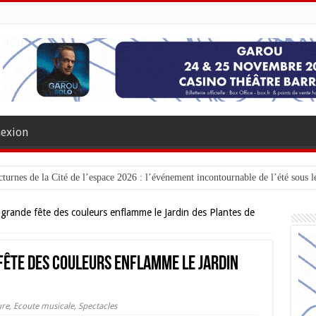
exion
turnes de la Cité de l’espace 2026 : l’événement incontournable de l’été sous le
 grande fête des couleurs enflamme le Jardin des Plantes de
 fête des couleurs enflamme le Jardin
ure
,
Ecoute musicale
,
Spectacles