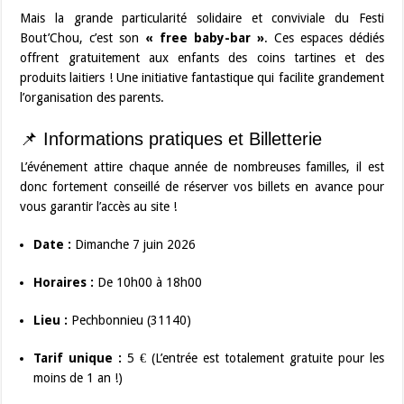
Mais la grande particularité solidaire et conviviale du Festi
Bout’Chou, c’est son
« free baby-bar »
. Ces espaces dédiés
offrent gratuitement aux enfants des coins tartines et des
produits laitiers ! Une initiative fantastique qui facilite grandement
l’organisation des parents.
📌 Informations pratiques et Billetterie
L’événement attire chaque année de nombreuses familles, il est
donc fortement conseillé de réserver vos billets en avance pour
vous garantir l’accès au site !
Date :
Dimanche 7 juin 2026
Horaires :
De 10h00 à 18h00
Lieu :
Pechbonnieu (31140)
Tarif unique :
5 € (L’entrée est totalement gratuite pour les
moins de 1 an !)