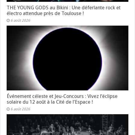
THE YOUNG GODS au Bikini : Une déferlante rock et
électro attendue près de Toulouse !
6 août 2026
Événement céleste et Jeu-Concours : Vivez l’éclipse
solaire du 12 août à la Cité de l’Espace !
6 août 2026