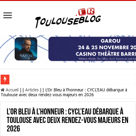
Les Nocturnes de la Cité de l’espace 2026 : l’événement incontournable de l’é
Accueil
||
Articles
||
L’Or Bleu à l’honneur : CYCL’EAU débarque à
Toulouse avec deux rendez-vous majeurs en 2026
L’Or Bleu à l’honneur : CYCL’EAU débarque à
Toulouse avec deux rendez-vous majeurs en
2026