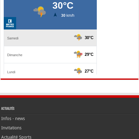
Actualités
Infos - news
Invitations
Actualité Sports