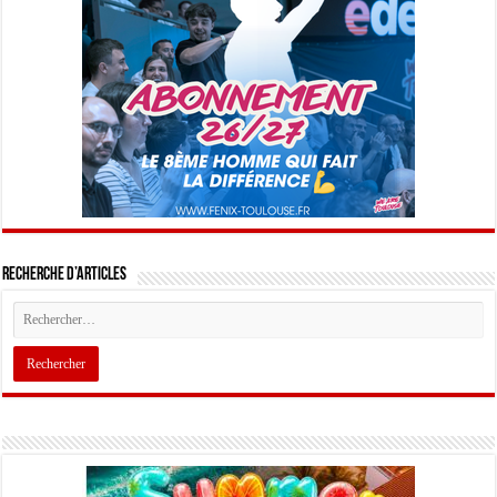
Recherche d’articles