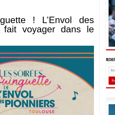
guette ! L’Envol des
 fait voyager dans le
Recher