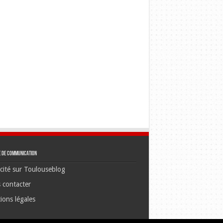
e de communication
cité sur Toulouseblog
 contacter
ions légales