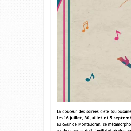
La douceur des soirées d’été toulousaines
Les
16 juillet, 30 juillet et 5 septe
au cœur de Montaudran, se métamorphose 
rendez-vous gratuit, familial et résolumen