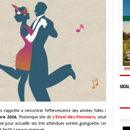
Social
 s’apprête à rencontrer l’effervescence des années folles !
mbre 2026
, l’historique site de
L’Envol des Pionniers
, situé
pour accueillir ses très attendues soirées guinguette. Un
t festif à ne pas manquer.