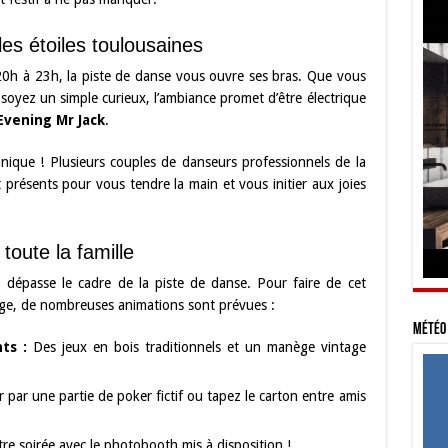
es étoiles toulousaines
 20h à 23h, la piste de danse vous ouvre ses bras. Que vous
oyez un simple curieux, l’ambiance promet d’être électrique
vening Mr Jack
.
nique ! Plusieurs couples de danseurs professionnels de la
 présents pour vous tendre la main et vous initier aux joies
toute la famille
 dépasse le cadre de la piste de danse. Pour faire de cet
ge, de nombreuses animations sont prévues :
Météo 
ts :
Des jeux en bois traditionnels et un manège vintage
 par une partie de poker fictif ou tapez le carton entre amis
re soirée avec le photobooth mis à disposition !