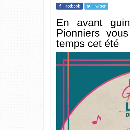
Facebook
Twitter
En avant guin
Pionniers vous
temps cet été