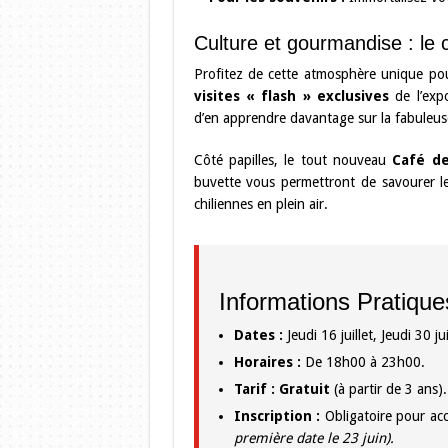
Culture et gourmandise : le 
Profitez de cette atmosphère unique pou
visites « flash » exclusives
de l’expo
d’en apprendre davantage sur la fabuleuse
Côté papilles, le tout nouveau
Café de
buvette vous permettront de savourer le
chiliennes en plein air.
Informations Pratique
Dates :
Jeudi 16 juillet, Jeudi 30 
Horaires :
De 18h00 à 23h00.
Tarif :
Gratuit
(à partir de 3 ans).
Inscription :
Obligatoire pour ac
première date le 23 juin).