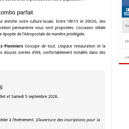
combo parfait
r enrichir votre culture locale. Entre 18h15 et 20h30, des
sition permanente vous sont proposées. L’occasion idéale
 épopée de l’Aéropostale de manière privilégiée.
s Pionniers
s’occupe de tout. L’espace restauration et la
s douces soirées d’été, confortablement installés dans des
s
juillet et Samedi 5 septembre 2026.
céder à l’événement.
(Ouverture des inscriptions pour la