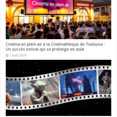
Cinéma en plein air à la Cinémathèque de Toulouse :
Un succès estival qui se prolonge en août
1 août 2026