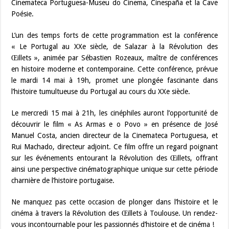
Cinemateca Portuguesa-Museu do Cinema, Cinespaña et la Cave
Poésie.
L’un des temps forts de cette programmation est la conférence
« Le Portugal au XXe siècle, de Salazar à la Révolution des
Œillets », animée par Sébastien Rozeaux, maître de conférences
en histoire moderne et contemporaine. Cette conférence, prévue
le mardi 14 mai à 19h, promet une plongée fascinante dans
l’histoire tumultueuse du Portugal au cours du XXe siècle.
Le mercredi 15 mai à 21h, les cinéphiles auront l’opportunité de
découvrir le film « As Armas e o Povo » en présence de José
Manuel Costa, ancien directeur de la Cinemateca Portuguesa, et
Rui Machado, directeur adjoint. Ce film offre un regard poignant
sur les événements entourant la Révolution des Œillets, offrant
ainsi une perspective cinématographique unique sur cette période
charnière de l’histoire portugaise.
Ne manquez pas cette occasion de plonger dans l’histoire et le
cinéma à travers la Révolution des Œillets à Toulouse. Un rendez-
vous incontournable pour les passionnés d’histoire et de cinéma !