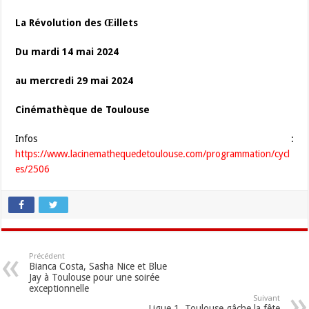
La Révolution des Œillets
Du mardi 14 mai 2024
au mercredi 29 mai 2024
Cinémathèque de Toulouse
Infos :
https://www.lacinemathequedetoulouse.com/programmation/cycl
es/2506
Précédent
Bianca Costa, Sasha Nice et Blue
Jay à Toulouse pour une soirée
exceptionnelle
Suivant
Ligue 1. Toulouse gâche la fête