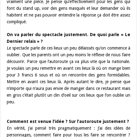
vraiment une pièce. Je pense qu’effectivement pour les gens qui
font du stand up, voir des gens masqués et leur demander où ils
habitent et ne pas pouvoir entendre la réponse ça doit être assez
compliqué.
On va parler du spectacle justement. De quoi parle « Le
Dernier relais » ?
Le spectacle parle de ces lieux un peu délaissés qu’on commence à
oublier. Que les parents ont un peu moins le réflexe de nous faire
découvrir. Parce que l’autoroute ça va plus vite que la nationale.
Je voulais un peu remettre en avant ces lieux là où on mange bien
pour 3 francs 6 sous et où on rencontre des gens formidables.
Mettre en avant ces lieux là. Après autant le dire, je pense que
n’importe qui n’aura pas envie de manger dans ce restaurant mais
en gros c’était plutôt un clin d’oeil sur ces lieux que l’on oublie un
peu.
Comment est venue l’idée ? Sur l’autoroute justement ?
En vérité, j’ai pensé très pragmatiquement : J’ai des idées de
personnages, comment faire pour tous les faire se rencontrer ?