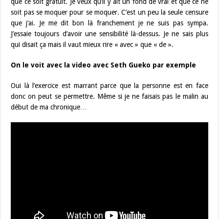
que ce soit gratuit. Je veux qu’il y ait un fond de vrai et que ce ne
soit pas se moquer pour se moquer. C’est un peu la seule censure
que j’ai. Je me dit bon là franchement je ne suis pas sympa.
J’essaie toujours d’avoir une sensibilité là-dessus. Je ne sais plus
qui disait ça mais il vaut mieux rire « avec » que « de ».
On le voit avec la video avec Seth Gueko par exemple
Oui là l’exercice est marrant parce que la personne est en face
donc on peut se permettre. Même si je ne faisais pas le malin au
début de ma chronique…