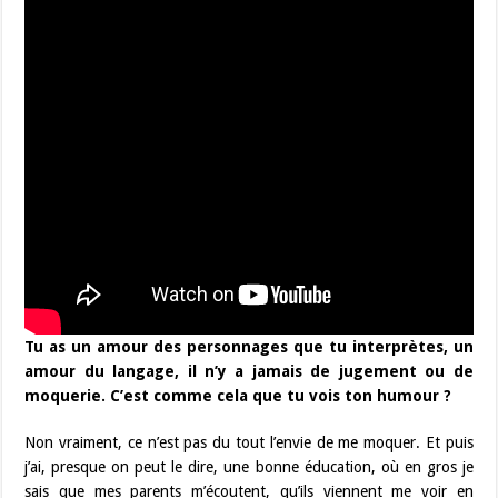
Tu as un amour des personnages que tu interprètes, un
amour du langage, il n’y a jamais de jugement ou de
moquerie. C’est comme cela que tu vois ton humour ?
Non vraiment, ce n’est pas du tout l’envie de me moquer. Et puis
j’ai, presque on peut le dire, une bonne éducation, où en gros je
sais que mes parents m’écoutent, qu’ils viennent me voir en