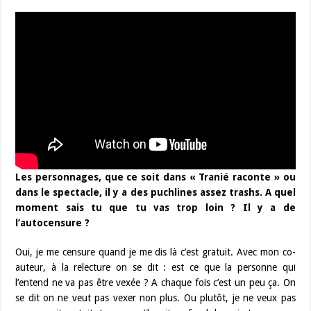
Les personnages, que ce soit dans « Tranié raconte » ou
dans le spectacle, il y a des puchlines assez trashs. A quel
moment sais tu que tu vas trop loin ? Il y a de
l’autocensure ?
Oui, je me censure quand je me dis là c’est gratuit. Avec mon co-
auteur, à la relecture on se dit : est ce que la personne qui
l’entend ne va pas être vexée ? A chaque fois c’est un peu ça. On
se dit on ne veut pas vexer non plus. Ou plutôt, je ne veux pas