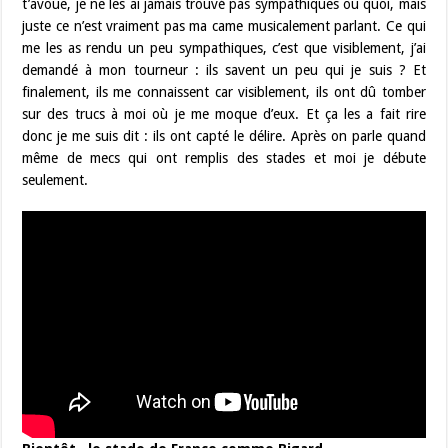
t’avoue, je ne les ai jamais trouvé pas sympathiques ou quoi, mais
juste ce n’est vraiment pas ma came musicalement parlant. Ce qui
me les as rendu un peu sympathiques, c’est que visiblement, j’ai
demandé à mon tourneur : ils savent un peu qui je suis ? Et
finalement, ils me connaissent car visiblement, ils ont dû tomber
sur des trucs à moi où je me moque d’eux. Et ça les a fait rire
donc je me suis dit : ils ont capté le délire. Après on parle quand
même de mecs qui ont remplis des stades et moi je débute
seulement.