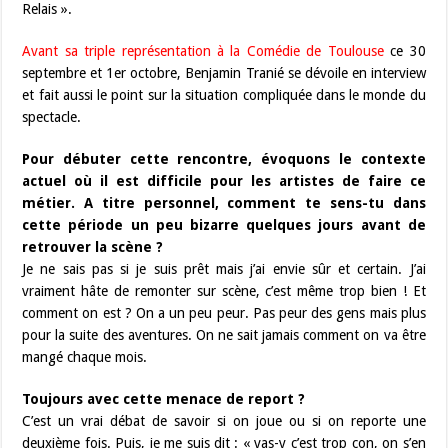
Relais ».
Avant sa triple représentation à la Comédie de Toulouse
ce 30
septembre et 1er octobre, Benjamin Tranié se dévoile en interview
et fait aussi le point sur la situation compliquée dans le monde du
spectacle.
Pour débuter cette rencontre, évoquons le contexte
actuel où il est difficile pour les artistes de faire ce
métier. A titre personnel, comment te sens-tu dans
cette période un peu bizarre quelques jours avant de
retrouver la scène ?
Je ne sais pas si je suis prêt mais j’ai envie sûr et certain. J’ai
vraiment hâte de remonter sur scène, c’est même trop bien ! Et
comment on est ? On a un peu peur. Pas peur des gens mais plus
pour la suite des aventures. On ne sait jamais comment on va être
mangé chaque mois.
Toujours avec cette menace de report ?
C’est un vrai débat de savoir si on joue ou si on reporte une
deuxième fois. Puis, je me suis dit : « vas-y c’est trop con, on s’en