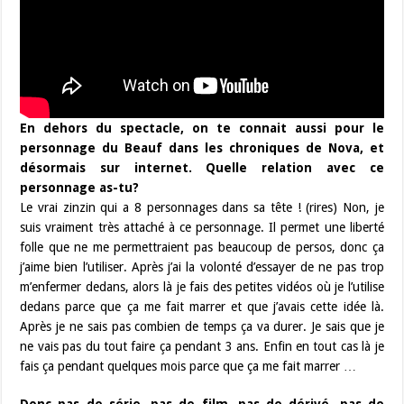
En dehors du spectacle, on te connait aussi pour le
personnage du Beauf dans les chroniques de Nova, et
désormais sur internet. Quelle relation avec ce
personnage as-tu?
Le vrai zinzin qui a 8 personnages dans sa tête ! (rires) Non, je
suis vraiment très attaché à ce personnage. Il permet une liberté
folle que ne me permettraient pas beaucoup de persos, donc ça
j’aime bien l’utiliser. Après j’ai la volonté d’essayer de ne pas trop
m’enfermer dedans, alors là je fais des petites vidéos où je l’utilise
dedans parce que ça me fait marrer et que j’avais cette idée là.
Après je ne sais pas combien de temps ça va durer. Je sais que je
ne vais pas du tout faire ça pendant 3 ans. Enfin en tout cas là je
fais ça pendant quelques mois parce que ça me fait marrer …