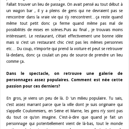
Fallait trouver un lieu de passage. On avait pensé au tout début à
un wagon bar , il y a pleins de gens qui ne devraient pas se
rencontrer dans la vraie vie qui s’y rencontrent…ça reste quand
même tout petit donc ça ferme quand même pas mal de
possibilités de mises en scènes.Puis au final , je trouvais moins
intéressant. Le restaurant, c’était effectivement une bonne idée
mais si c’est un restaurant chic c’est pas les mêmes personnes
etc… Du coup, n’importe qui prend la voiture et peut se retrouver
là-dedans, donc ça coulait un peu de source de prendre un lieu
comme ça.
Dans le spectacle, on retrouve une galerie de
personnages assez populaires. Comment est née cette
passion pour ces derniers?
En gros, je viens un peu de là. D ‘un milieu populaire. Tu sais,
c’est assez marrant parce que la ville dont je suis originaire qui
s’appelle Coulommiers, en Seine et Marne, les gens n’y sont pas
du tout ce qu’on imagine. C’est-à-dire que quand je fait un
personnage qui potentiellement vient de là-bas, tout le monde