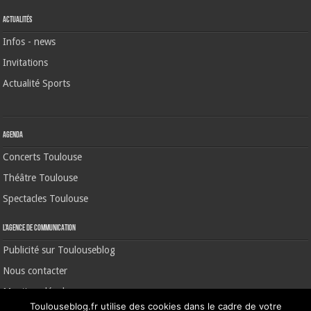
Actualités
Infos - news
Invitations
Actualité Sports
Agenda
Concerts Toulouse
Théâtre Toulouse
Spectacles Toulouse
L’agence de communication
Publicité sur Toulouseblog
Nous contacter
Mentions légales
Toulouseblog.fr utilise des cookies dans le cadre de votre