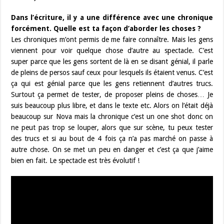
Dans l’écriture, il y a une différence avec une chronique
forcément. Quelle est ta façon d’aborder les choses ?
Les chroniques m’ont permis de me faire connaître. Mais les gens
viennent pour voir quelque chose d’autre au spectacle. C’est
super parce que les gens sortent de là en se disant génial, il parle
de pleins de persos sauf ceux pour lesquels ils étaient venus. C’est
ça qui est génial parce que les gens retiennent d’autres trucs.
Surtout ça permet de tester, de proposer pleins de choses… Je
suis beaucoup plus libre, et dans le texte etc. Alors on l’était déjà
beaucoup sur Nova mais la chronique c’est un one shot donc on
ne peut pas trop se louper, alors que sur scène, tu peux tester
des trucs et si au bout de 4 fois ça n’a pas marché on passe à
autre chose. On se met un peu en danger et c’est ça que j’aime
bien en fait. Le spectacle est très évolutif !