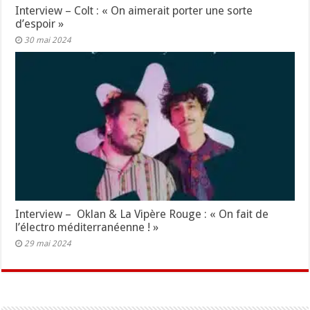
Interview – Colt : « On aimerait porter une sorte
d’espoir »
30 mai 2024
Interview – Oklan & La Vipère Rouge : « On fait de
l’électro méditerranéenne ! »
29 mai 2024