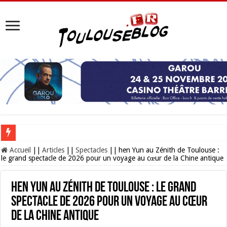
Les Nocturnes de la Cité de l’espace 2026 : l’événement incontournable de l’é
Accueil
||
Articles
||
Spectacles
||
hen Yun au Zénith de Toulouse :
le grand spectacle de 2026 pour un voyage au cœur de la Chine antique
hen Yun au Zénith de Toulouse : le grand
spectacle de 2026 pour un voyage au cœur
de la Chine antique