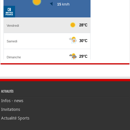
Actualités
Infos - news
Invitations
Actualité Sports