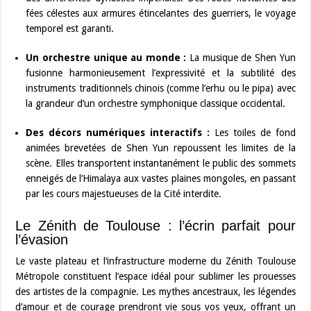
fées célestes aux armures étincelantes des guerriers, le voyage
temporel est garanti.
Un orchestre unique au monde :
La musique de Shen Yun
fusionne harmonieusement l’expressivité et la subtilité des
instruments traditionnels chinois (comme l’erhu ou le pipa) avec
la grandeur d’un orchestre symphonique classique occidental.
Des décors numériques interactifs :
Les toiles de fond
animées brevetées de Shen Yun repoussent les limites de la
scène. Elles transportent instantanément le public des sommets
enneigés de l’Himalaya aux vastes plaines mongoles, en passant
par les cours majestueuses de la Cité interdite.
Le Zénith de Toulouse : l’écrin parfait pour
l’évasion
Le vaste plateau et l’infrastructure moderne du Zénith Toulouse
Métropole constituent l’espace idéal pour sublimer les prouesses
des artistes de la compagnie. Les mythes ancestraux, les légendes
d’amour et de courage prendront vie sous vos yeux, offrant un