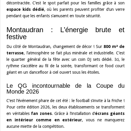
décontractée. C’est le spot parfait pour les familles grâce à son
espace kids dédié
, où les parents peuvent profiter d’un verre
pendant que les enfants s’amusent en toute sécurité.
Montaudran : L’énergie brute et
festive
Du côté de Montaudran, changement de décor ! Sur
800 m² de
terrasse
, l’atmosphère se fait plus minérale et industrielle. C’est
le quartier général de la fête avec un coin DJ sets dédié. Ici, le
rythme s’accélère au fil de la soirée, transformant ce food court
géant en un dancefloor à ciel ouvert sous les étoiles.
Le QG incontournable de la Coupe du
Monde 2026
C’est l’événement phare de cet été : le football s’invite à la Friche !
Pour cette édition 2026, les deux établissements se transforment
en véritables
fan zones
. Grâce à l’installation d’
écrans géants
en intérieur comme en extérieur
, vous ne manquerez
aucune miette de la compétition.