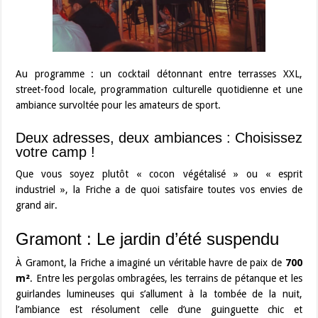
Au programme : un cocktail détonnant entre terrasses XXL,
street-food locale, programmation culturelle quotidienne et une
ambiance survoltée pour les amateurs de sport.
Deux adresses, deux ambiances : Choisissez
votre camp !
Que vous soyez plutôt « cocon végétalisé » ou « esprit
industriel », la Friche a de quoi satisfaire toutes vos envies de
grand air.
Gramont : Le jardin d’été suspendu
À Gramont, la Friche a imaginé un véritable havre de paix de
700
m²
. Entre les pergolas ombragées, les terrains de pétanque et les
guirlandes lumineuses qui s’allument à la tombée de la nuit,
l’ambiance est résolument celle d’une guinguette chic et