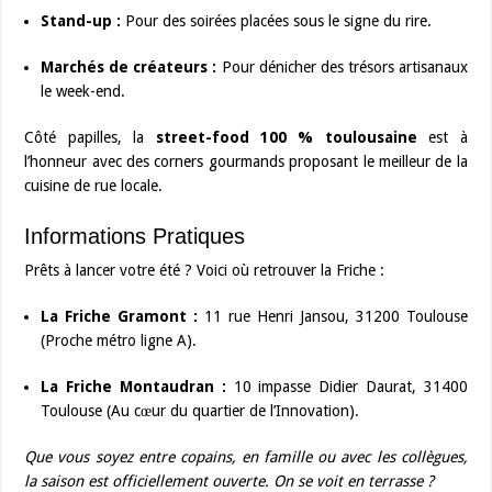
Stand-up :
Pour des soirées placées sous le signe du rire.
Marchés de créateurs :
Pour dénicher des trésors artisanaux
le week-end.
Côté papilles, la
street-food 100 % toulousaine
est à
l’honneur avec des corners gourmands proposant le meilleur de la
cuisine de rue locale.
Informations Pratiques
Prêts à lancer votre été ? Voici où retrouver la Friche :
La Friche Gramont :
11 rue Henri Jansou, 31200 Toulouse
(Proche métro ligne A).
La Friche Montaudran :
10 impasse Didier Daurat, 31400
Toulouse (Au cœur du quartier de l’Innovation).
Que vous soyez entre copains, en famille ou avec les collègues,
la saison est officiellement ouverte. On se voit en terrasse ?