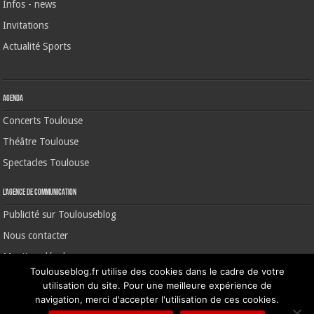
Infos - news
Invitations
Actualité Sports
Agenda
Concerts Toulouse
Théâtre Toulouse
Spectacles Toulouse
L’agence de communication
Publicité sur Toulouseblog
Nous contacter
Mentions légales
Toulouseblog.fr utilise des cookies dans le cadre de votre
utilisation du site. Pour une meilleure expérience de
navigation, merci d'accepter l'utilisation de ces cookies.
©2006-2026 Toulouse Blog | CNIL N° 1391640