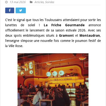
13 mai 2026
Articles
,
Soirées
C’est le signal que tous les Toulousains attendaient pour sortir les
lunettes de soleil !
La Friche Gourmande
annonce
officiellement le lancement de sa saison estivale 2026. Avec ses
deux spots emblématiques situés à
Gramont
et
Montaudran
,
l’enseigne s’impose une nouvelle fois comme le poumon festif de
la Ville Rose.