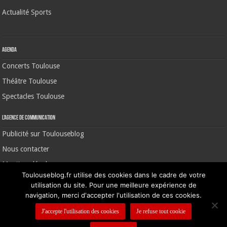
Actualité Sports
Agenda
Concerts Toulouse
Théâtre Toulouse
Spectacles Toulouse
L’agence de communication
Publicité sur Toulouseblog
Nous contacter
Mentions légales
Toulouseblog.fr utilise des cookies dans le cadre de votre
utilisation du site. Pour une meilleure expérience de
navigation, merci d'accepter l'utilisation de ces cookies.
©2006-2026 Toulouse Blog | CNIL N° 1391640
J'accepte l'utilisation des cookies
Je refuse tout cookie