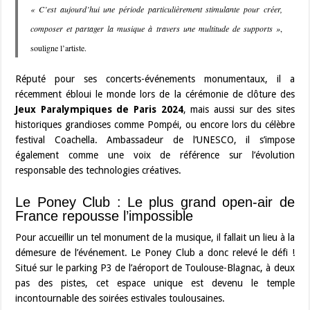
« C’est aujourd’hui une période particulièrement stimulante pour créer,
composer et partager la musique à travers une multitude de supports »
,
souligne l’artiste.
Réputé pour ses concerts-événements monumentaux, il a
récemment ébloui le monde lors de la cérémonie de clôture des
Jeux Paralympiques de Paris 2024
, mais aussi sur des sites
historiques grandioses comme Pompéi, ou encore lors du célèbre
festival Coachella. Ambassadeur de l’UNESCO, il s’impose
également comme une voix de référence sur l’évolution
responsable des technologies créatives.
Le Poney Club : Le plus grand open-air de
France repousse l’impossible
Pour accueillir un tel monument de la musique, il fallait un lieu à la
démesure de l’événement. Le Poney Club a donc relevé le défi !
Situé sur le parking P3 de l’aéroport de Toulouse-Blagnac, à deux
pas des pistes, cet espace unique est devenu le temple
incontournable des soirées estivales toulousaines.