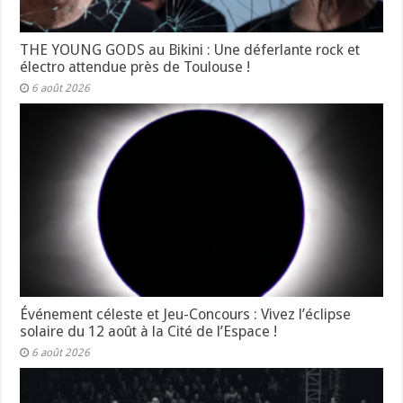
THE YOUNG GODS au Bikini : Une déferlante rock et
électro attendue près de Toulouse !
6 août 2026
Événement céleste et Jeu-Concours : Vivez l’éclipse
solaire du 12 août à la Cité de l’Espace !
6 août 2026