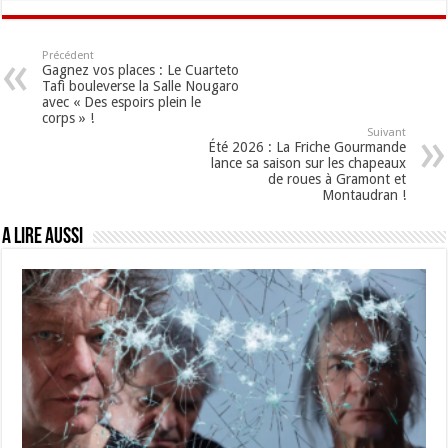
Précédent
Gagnez vos places : Le Cuarteto
Tafì bouleverse la Salle Nougaro
avec « Des espoirs plein le
corps » !
Suivant
Été 2026 : La Friche Gourmande
lance sa saison sur les chapeaux
de roues à Gramont et
Montaudran !
A lire aussi