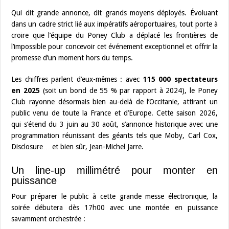
Qui dit grande annonce, dit grands moyens déployés. Évoluant
dans un cadre strict lié aux impératifs aéroportuaires, tout porte à
croire que l’équipe du Poney Club a déplacé les frontières de
l’impossible pour concevoir cet événement exceptionnel et offrir la
promesse d’un moment hors du temps.
Les chiffres parlent d’eux-mêmes : avec
115 000 spectateurs
en 2025
(soit un bond de 55 % par rapport à 2024), le Poney
Club rayonne désormais bien au-delà de l’Occitanie, attirant un
public venu de toute la France et d’Europe. Cette saison 2026,
qui s’étend du 3 juin au 30 août, s’annonce historique avec une
programmation réunissant des géants tels que Moby, Carl Cox,
Disclosure… et bien sûr, Jean-Michel Jarre.
Un line-up millimétré pour monter en
puissance
Pour préparer le public à cette grande messe électronique, la
soirée débutera dès 17h00 avec une montée en puissance
savamment orchestrée :