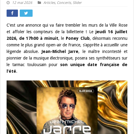
12 mai 2026
Articles
,
Concerts
,
Slider
C’est une annonce qui va faire trembler les murs de la Ville Rose
et affoler les compteurs de la billetterie ! Le
jeudi 16 juillet
2026, de 17h00 à minuit
, le
Poney Club
, désormais reconnu
comme le plus grand open-air de France, s’apprête à accueillir une
légende absolue.
Jean-Michel Jarre
, le maître incontesté et
pionnier de la musique électronique, posera ses synthétiseurs sur
le tarmac toulousain pour
son unique date française de
l’été
.