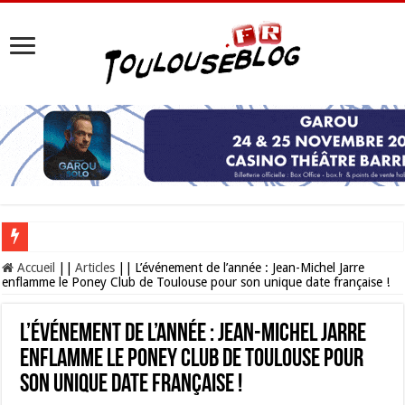
Les Nocturnes de la Cité de l’espace 2026 : l’événement incontournable de l’é
Accueil
||
Articles
||
L’événement de l’année : Jean-Michel Jarre
enflamme le Poney Club de Toulouse pour son unique date française !
L’événement de l’année : Jean-Michel Jarre
enflamme le Poney Club de Toulouse pour
son unique date française !