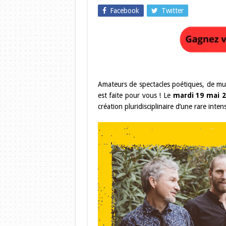
Facebook
Twitter
Amateurs de spectacles poétiques, de mu
est faite pour vous ! Le
mardi 19 mai 2
création pluridisciplinaire d’une rare intens