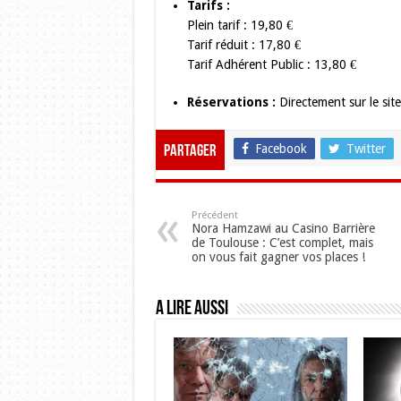
Tarifs :
Plein tarif : 19,80 €
Tarif réduit : 17,80 €
Tarif Adhérent Public : 13,80 €
Réservations :
Directement sur le site 
Facebook
Twitter
Partager
Précédent
Nora Hamzawi au Casino Barrière
de Toulouse : C’est complet, mais
on vous fait gagner vos places !
A lire aussi