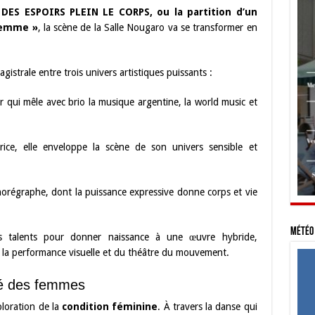
 DES ESPOIRS PLEIN LE CORPS, ou la partition d’un
 femme »
, la scène de la Salle Nougaro va se transformer en
agistrale entre trois univers artistiques puissants :
 qui mêle avec brio la musique argentine, la world music et
ice, elle enveloppe la scène de son univers sensible et
orégraphe, dont la puissance expressive donne corps et vie
Météo 
urs talents pour donner naissance à une œuvre hybride,
de la performance visuelle et du théâtre du mouvement.
uté des femmes
ploration de la
condition féminine
. À travers la danse qui