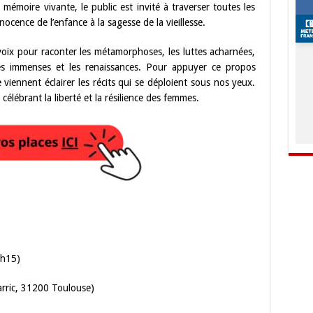
 mémoire vivante, le public est invité à traverser toutes les
nocence de l’enfance à la sagesse de la vieillesse.
voix pour raconter les métamorphoses, les luttes acharnées,
oies immenses et les renaissances. Pour appuyer ce propos
 viennent éclairer les récits qui se déploient sous nos yeux.
célébrant la liberté et la résilience des femmes.
1h15)
rric, 31200 Toulouse)