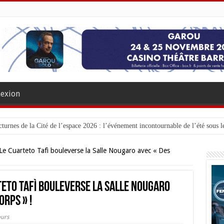
exion
turnes de la Cité de l’espace 2026 : l’événement incontournable de l’été sous le
Le Cuarteto Tafì bouleverse la Salle Nougaro avec « Des
teto Tafì bouleverse la Salle Nougaro
orps » !
urs