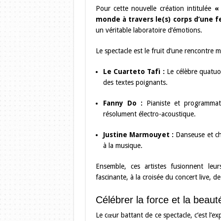
Pour cette nouvelle création intitulée
«
monde à travers le(s) corps d’une
un véritable laboratoire d’émotions.
Le spectacle est le fruit d’une rencontre m
Le Cuarteto Tafì :
Le célèbre quatuor
des textes poignants.
Fanny Do :
Pianiste et programmatr
résolument électro-acoustique.
Justine Marmouyet :
Danseuse et ch
à la musique.
Ensemble, ces artistes fusionnent le
fascinante, à la croisée du concert live, 
Célébrer la force et la bea
Le cœur battant de ce spectacle, c’est l’ex