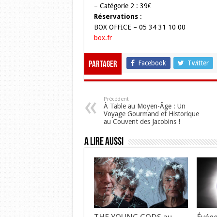
– Catégorie 2 : 39€
Réservations
:
BOX OFFICE – 05 34 31 10 00
box.fr
Facebook
Twitter
Partager
Précédent
À Table au Moyen-Âge : Un
Voyage Gourmand et Historique
au Couvent des Jacobins !
A lire aussi