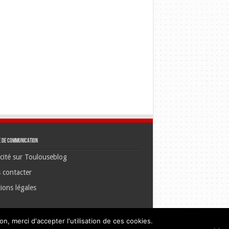
e de communication
cité sur Toulouseblog
 contacter
ions légales
n, merci d'accepter l'utilisation de ces cookies.