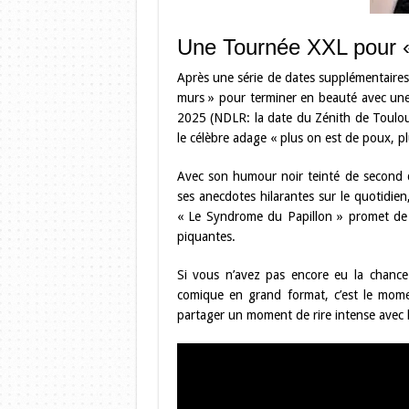
Une Tournée XXL pour «
Après une série de dates supplémentaires 
murs » pour terminer en beauté avec une 
2025 (NDLR: la date du Zénith de Toulouse
le célèbre adage « plus on est de poux, plu
Avec son humour noir teinté de second de
ses anecdotes hilarantes sur le quotidien
« Le Syndrome du Papillon » promet de 
piquantes.
Si vous n’avez pas encore eu la chance 
comique en grand format, c’est le mome
partager un moment de rire intense avec 