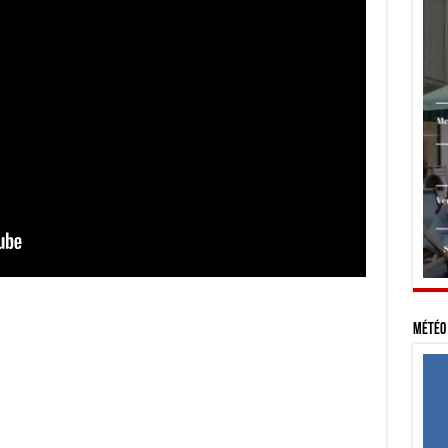
Météo 