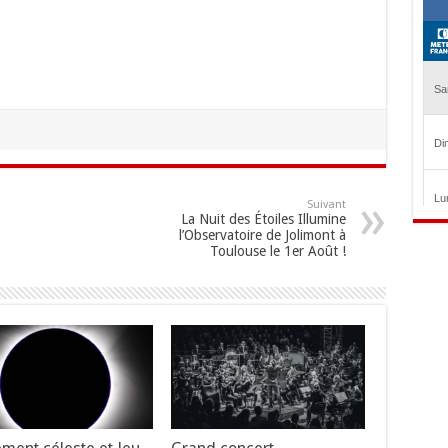
Suivant
La Nuit des Étoiles Illumine
l’Observatoire de Jolimont à
Toulouse le 1er Août !