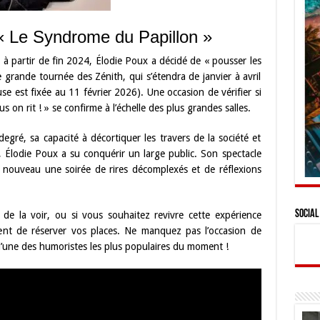
 Le Syndrome du Papillon »
à partir de fin 2024, Élodie Poux a décidé de « pousser les
grande tournée des Zénith, qui s’étendra de janvier à avril
 est fixée au 11 février 2026). Une occasion de vérifier si
s on rit ! » se confirme à l’échelle des plus grandes salles.
gré, sa capacité à décortiquer les travers de la société et
, Élodie Poux a su conquérir un large public. Son spectacle
nouveau une soirée de rires décomplexés et de réflexions
Social
de la voir, ou si vous souhaitez revivre cette expérience
nt de réserver vos places. Ne manquez pas l’occasion de
l’une des humoristes les plus populaires du moment !