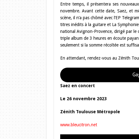
Entre temps, il présentera ses nouveau
novembre. Avant cette date, Saez, et mêm
scène, il n’a pas chômé avec l’EP Telegra
titres inédits à la guitare et La Symphon
national Avignon-Provence, dirigé par le c
triple album de 3 heures en écoute payante 
seulement si la somme récoltée est suffisa
En attendant, rendez-vous au Zénith Toul
Gag
Saez en concert
Le 26 novembre 2023
Zénith Toulouse Métropole
www.bleucitron.net