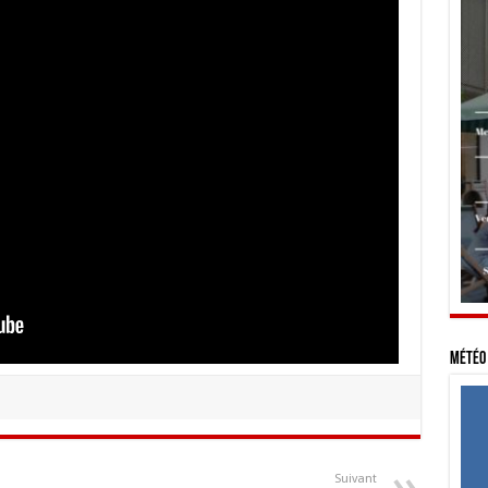
Météo 
Suivant