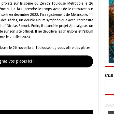
x projets sur la scène du Zénith Toulouse Métropole le 26
e si il a fallu prendre le temps avant de le retrouver sur
m sorti en décembre 2022, l’enregistrement de Mélancolie, 11
ie des siècles, un double album symphonique avec l’orchestre
hef Nicolas Simoni. Enfin, il a lancé le projet Apocalypse, un
sur son site officiel. Il ne dévoilera les chansons et l’album
nte le 7 juillet 2024.
ouse le 26 novembre. Toulouseblog vous offre des places !
nez vos places ici !
Social