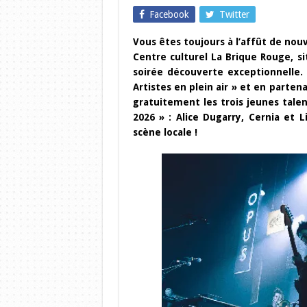
Facebook
Twitter
Vous êtes toujours à l’affût de nouv
Centre culturel La Brique Rouge, s
soirée découverte exceptionnelle.
Artistes en plein air » et en parte
gratuitement les trois jeunes tale
2026 » : Alice Dugarry, Cernia et 
scène locale !