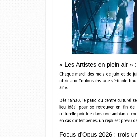
« Les Artistes en plein air » 
Chaque mardi des mois de juin et de jui
offrir aux Toulousains une véritable bo
air ».
Dès 18h30, le patio du centre culturel s
lieu idéal pour se retrouver en fin de
culturelle pointue dans une ambiance conv
en cas d’intempéries, un repli est prévu d
Focus d’Opus 2026 : trois u