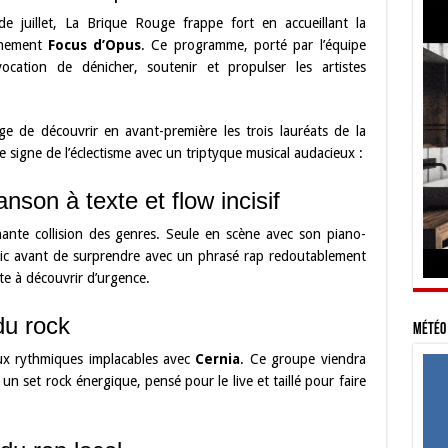
e juillet, La Brique Rouge frappe fort en accueillant la
agnement
Focus d’Opus
. Ce programme, porté par l’équipe
cation de dénicher, soutenir et propulser les artistes
ège de découvrir en avant-première les trois lauréats de la
 signe de l’éclectisme avec un triptyque musical audacieux :
nson à texte et flow incisif
ante collision des genres. Seule en scène avec son piano-
ublic avant de surprendre avec un phrasé rap redoutablement
te à découvrir d’urgence.
du rock
Météo 
aux rythmiques implacables avec
Cernia
. Ce groupe viendra
un set rock énergique, pensé pour le live et taillé pour faire