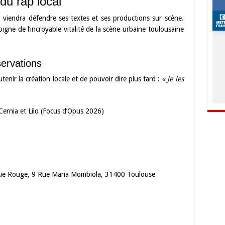
du rap local
o
viendra défendre ses textes et ses productions sur scène.
gne de l’incroyable vitalité de la scène urbaine toulousaine
servations
tenir la création locale et de pouvoir dire plus tard :
« Je les
Cernia et Lilo (Focus d’Opus 2026)
ique Rouge, 9 Rue Maria Mombiola, 31400 Toulouse