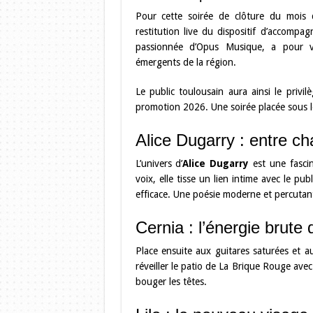
Pour cette soirée de clôture du mois d
restitution live du dispositif d’accomp
passionnée d’Opus Musique, a pour vo
émergents de la région.
Le public toulousain aura ainsi le privil
promotion 2026. Une soirée placée sous le
Alice Dugarry : entre cha
L’univers d’
Alice Dugarry
est une fascin
voix, elle tisse un lien intime avec le p
efficace. Une poésie moderne et percutan
Cernia : l’énergie brute 
Place ensuite aux guitares saturées et 
réveiller le patio de La Brique Rouge avec 
bouger les têtes.