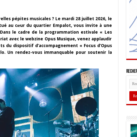
elles pépites musicales ? Le mardi 28 juillet 2026, le
itué au cœur du quartier Empalot, vous invite à une
 Dans le cadre de la programmation estivale « Les
nariat avec le webzine Opus Musique, venez applaudir
nts du dispositif d’accompagnement « Focus d’Opus
Lilo. Un rendez-vous immanquable pour soutenir la
Recher