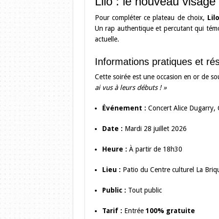
Lilo : le nouveau visage 
Pour compléter ce plateau de choix,
Lil
Un rap authentique et percutant qui témoi
actuelle.
Informations pratiques et ré
Cette soirée est une occasion en or de sou
ai vus à leurs débuts ! »
Événement :
Concert Alice Dugarry, 
Date :
Mardi 28 juillet 2026
Heure :
À partir de 18h30
Lieu :
Patio du Centre culturel La Br
Public :
Tout public
Tarif :
Entrée
100% gratuite