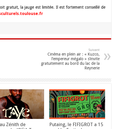
t gratuit, la jauge est limitée. Il est fortement conseillé de
culturels.toulouse.fr
Suivant
Cinéma en plein air : « Kuzco,
l’empereur mégalo » s’invite
gratuitement au bord du lac de la
Reynerie
au Zénith de
Putaing, le FIFIGROT a 15