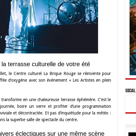
: la terrasse culturelle de votre été
llet, le Centre culturel La Brique Rouge se réinvente pour
uffée d’oxygène avec son événement « Les Artistes en plein
Social
e transforme en une chaleureuse terrasse éphémère. C’est le
 journée, boire un verre et profiter d’une programmation
iviale et décontractée. Et pas d’inquiétude pour la météo :
ans la superbe salle de spectacle du centre.
nivers éclectiques sur une même scène