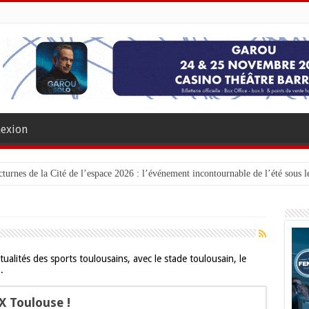
exion
turnes de la Cité de l’espace 2026 : l’événement incontournable de l’été sous le
lités des sports toulousains, avec le stade toulousain, le
.
X Toulouse !