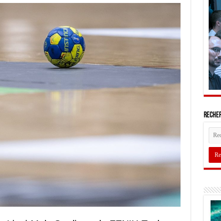
Recher