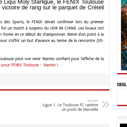
Liqui Moly Starligue, le FENIX Toulouse
victoire de rang sur le parquet de Créteil
is des Sports, le FENIX devait confirmer lors du premier
 fut un match à suspens du côté de Créteil. Les locaux ont
 en forme en ce début de championnat. Mené d’un point à la
pour s’offrir un but d’avance au terme de la rencontre (30-
ulouse peut voir venir Nantes confiant pour l’affiche de la
 pour FENIX Toulouse – Nantes !
Social
Suivant
Ligue 1. Le Toulouse FC ramène
un point de Marseille