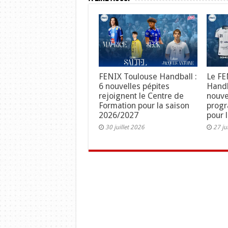
FENIX Toulouse Handball :
Le FE
6 nouvelles pépites
Handb
rejoignent le Centre de
nouve
Formation pour la saison
progr
2026/2027
pour 
30 juillet 2026
27 ju