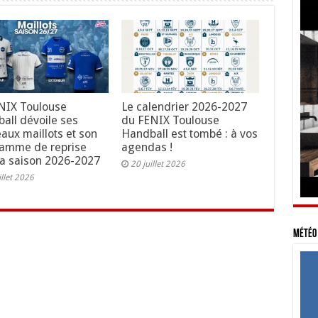
NIX Toulouse
Le calendrier 2026-2027
all dévoile ses
du FENIX Toulouse
aux maillots et son
Handball est tombé : à vos
amme de reprise
agendas !
la saison 2026-2027
20 juillet 2026
illet 2026
Météo 