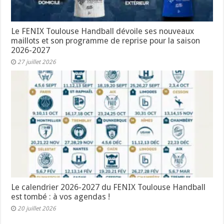
Le FENIX Toulouse Handball dévoile ses nouveaux
maillots et son programme de reprise pour la saison
2026-2027
27 juillet 2026
Le calendrier 2026-2027 du FENIX Toulouse Handball
est tombé : à vos agendas !
20 juillet 2026