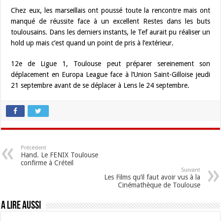
Chez eux, les marseillais ont poussé toute la rencontre mais ont
manqué de réussite face à un excellent Restes dans les buts
toulousains. Dans les derniers instants, le Tef aurait pu réaliser un
hold up mais c’est quand un point de pris à l’extérieur.
12e de Ligue 1, Toulouse peut préparer sereinement son
déplacement en Europa League face à l’Union Saint-Gilloise jeudi
21 septembre avant de se déplacer à Lens le 24 septembre.
Précédent
Hand. Le FENIX Toulouse
confirme à Créteil
Suivant
Les Films qu’il faut avoir vus à la
Cinémathèque de Toulouse
A lire aussi