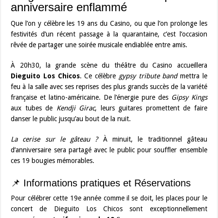
anniversaire enflammé
Que l’on y célèbre les 19 ans du Casino, ou que l’on prolonge les
festivités d’un récent passage à la quarantaine, c’est l’occasion
rêvée de partager une soirée musicale endiablée entre amis.
À 20h30, la grande scène du théâtre du Casino accueillera
Dieguito Los Chicos
. Ce célèbre
gypsy tribute band
mettra le
feu à la salle avec ses reprises des plus grands succès de la variété
française et latino-américaine. De l’énergie pure des
Gipsy Kings
aux tubes de
Kendji Girac
, leurs guitares promettent de faire
danser le public jusqu’au bout de la nuit.
La cerise sur le gâteau ?
À minuit, le traditionnel gâteau
d’anniversaire sera partagé avec le public pour souffler ensemble
ces 19 bougies mémorables.
📌 Informations pratiques et Réservations
Pour célébrer cette 19e année comme il se doit, les places pour le
concert de Dieguito Los Chicos sont exceptionnellement