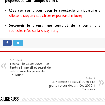
proposées au
tarif unique de 19 €
.
Réserver ses places pour le spectacle anniversaire :
Billetterie Dieguito Los Chicos (Gipsy Band Tribute)
Découvrir le programme complet de la semaine :
Toutes les infos sur la B-Day Party
Précédent
Festival de Caves 2026 : Le
théâtre immersif et secret de
retour sous les pavés de
Toulouse
Suivant
La Kermesse Festival 2026 : Le
grand retour des années 2000 à
Toulouse
A lire aussi