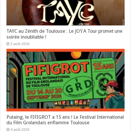
TAYC au Zénith de Toulouse : Le JOŸA Tour promet une
soirée inoubliable !
5 août 2026
Putaing, le FIFIGROT a 15 ans ! Le Festival International
du Film Grolandais enflamme Toulouse
4 août 2026