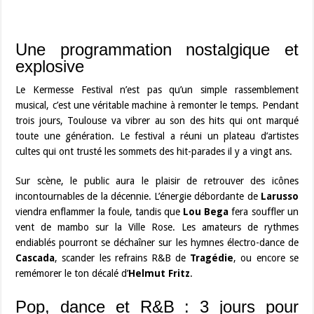
Une programmation nostalgique et
explosive
Le Kermesse Festival n’est pas qu’un simple rassemblement
musical, c’est une véritable machine à remonter le temps. Pendant
trois jours, Toulouse va vibrer au son des hits qui ont marqué
toute une génération. Le festival a réuni un plateau d’artistes
cultes qui ont trusté les sommets des hit-parades il y a vingt ans.
Sur scène, le public aura le plaisir de retrouver des icônes
incontournables de la décennie. L’énergie débordante de
Larusso
viendra enflammer la foule, tandis que
Lou Bega
fera souffler un
vent de mambo sur la Ville Rose. Les amateurs de rythmes
endiablés pourront se déchaîner sur les hymnes électro-dance de
Cascada
, scander les refrains R&B de
Tragédie
, ou encore se
remémorer le ton décalé d’
Helmut Fritz
.
Pop, dance et R&B : 3 jours pour