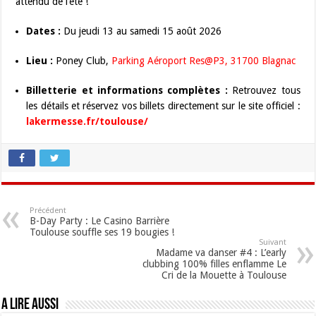
attendu de l’été !
Dates :
Du jeudi 13 au samedi 15 août 2026
Lieu :
Poney Club,
Parking Aéroport Res@P3, 31700 Blagnac
Billetterie et informations complètes :
Retrouvez tous
les détails et réservez vos billets directement sur le site officiel :
lakermesse.fr/toulouse/
Précédent
B-Day Party : Le Casino Barrière
Toulouse souffle ses 19 bougies !
Suivant
Madame va danser #4 : L’early
clubbing 100% filles enflamme Le
Cri de la Mouette à Toulouse
A lire aussi