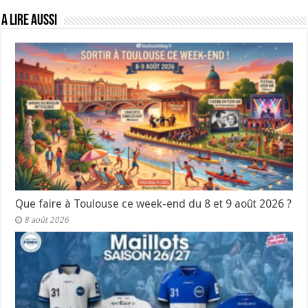
A lire aussi
Que faire à Toulouse ce week-end du 8 et 9 août 2026 ?
8 août 2026