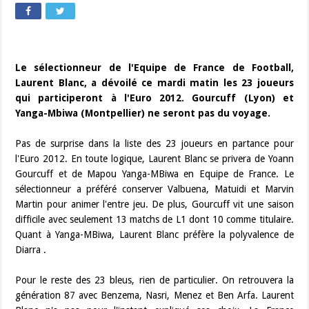
Le sélectionneur de l'Equipe de France de Football,
Laurent Blanc, a dévoilé ce mardi matin les 23 joueurs
qui participeront à l'Euro 2012. Gourcuff (Lyon) et
Yanga-Mbiwa (Montpellier) ne seront pas du voyage.
Pas de surprise dans la liste des 23 joueurs en partance pour
l'Euro 2012. En toute logique, Laurent Blanc se privera de Yoann
Gourcuff et de Mapou Yanga-MBiwa en Equipe de France. Le
sélectionneur a préféré conserver Valbuena, Matuidi et Marvin
Martin pour animer l'entre jeu. De plus, Gourcuff vit une saison
difficile avec seulement 13 matchs de L1 dont 10 comme titulaire.
Quant à Yanga-MBiwa, Laurent Blanc préfère la polyvalence de
Diarra .
Pour le reste des 23 bleus, rien de particulier. On retrouvera la
génération 87 avec Benzema, Nasri, Menez et Ben Arfa. Laurent