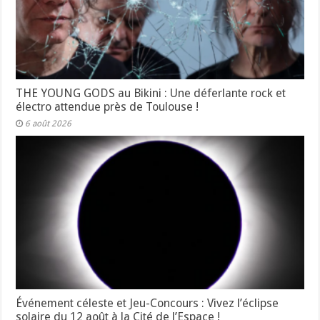
THE YOUNG GODS au Bikini : Une déferlante rock et
électro attendue près de Toulouse !
6 août 2026
Événement céleste et Jeu-Concours : Vivez l’éclipse
solaire du 12 août à la Cité de l’Espace !