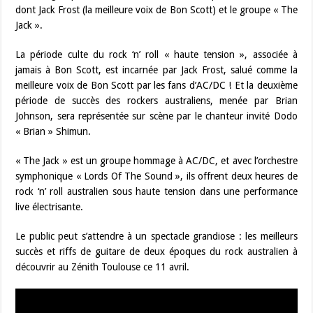
dont Jack Frost (la meilleure voix de Bon Scott) et le groupe « The
Jack ».
La période culte du rock ‘n’ roll « haute tension », associée à
jamais à Bon Scott, est incarnée par Jack Frost, salué comme la
meilleure voix de Bon Scott par les fans d’AC/DC ! Et la deuxième
période de succès des rockers australiens, menée par Brian
Johnson, sera représentée sur scène par le chanteur invité Dodo
« Brian » Shimun.
« The Jack » est un groupe hommage à AC/DC, et avec l’orchestre
symphonique « Lords Of The Sound », ils offrent deux heures de
rock ‘n’ roll australien sous haute tension dans une performance
live électrisante.
Le public peut s’attendre à un spectacle grandiose : les meilleurs
succès et riffs de guitare de deux époques du rock australien à
découvrir au Zénith Toulouse ce 11 avril.