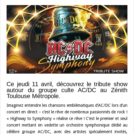
Ce jeudi 11 avril, découvrez le tribute show
autour du groupe culte AC/DC au Zénith
Toulouse Métropole.
Imaginez entendre les chansons emblématiques d’AC/DC lors d’un
concert en direct – c’est le rêve de nombreux passionnés de rock !
« Highway to Symphony » réalise ce rêve ! C’est le premier et seul
concert mettant en vedette un orchestre symphonique dédié au
célèbre groupe AC/DC, avec des artistes spécialement invités,