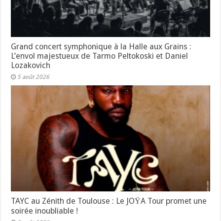
Grand concert symphonique à la Halle aux Grains :
L’envol majestueux de Tarmo Peltokoski et Daniel
Lozakovich
5 août 2026
TAYC au Zénith de Toulouse : Le JOŸA Tour promet une
soirée inoubliable !