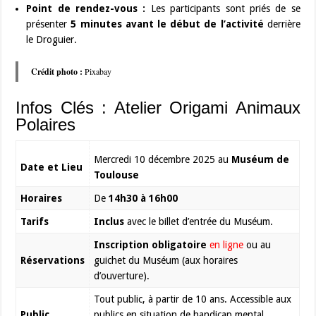
Point de rendez-vous :
Les participants sont priés de se
présenter
5 minutes avant le début de l’activité
derrière
le Droguier.
Crédit photo :
Pixabay
Infos Clés : Atelier Origami Animaux
Polaires
Mercredi 10 décembre 2025 au
Muséum de
Date et Lieu
Toulouse
Horaires
De
14h30 à 16h00
Tarifs
Inclus
avec le billet d’entrée du Muséum.
Inscription obligatoire
en ligne
ou au
Réservations
guichet du Muséum (aux horaires
d’ouverture).
Tout public, à partir de 10 ans. Accessible aux
Public
publics en situation de handicap mental,