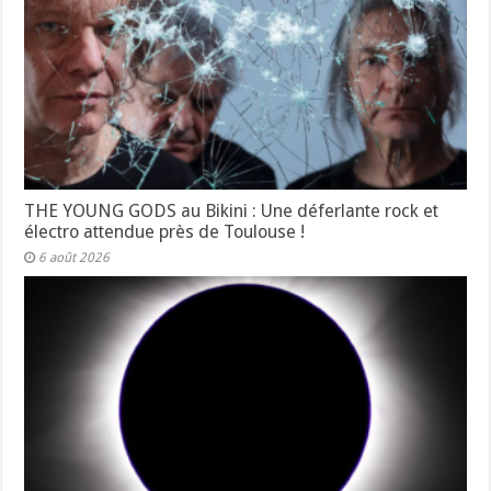
THE YOUNG GODS au Bikini : Une déferlante rock et
électro attendue près de Toulouse !
6 août 2026