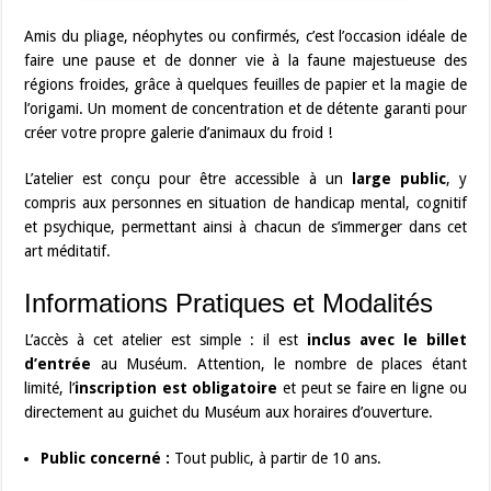
Amis du pliage, néophytes ou confirmés, c’est l’occasion idéale de
faire une pause et de donner vie à la faune majestueuse des
régions froides, grâce à quelques feuilles de papier et la magie de
l’origami. Un moment de concentration et de détente garanti pour
créer votre propre galerie d’animaux du froid !
L’atelier est conçu pour être accessible à un
large public
, y
compris aux personnes en situation de handicap mental, cognitif
et psychique, permettant ainsi à chacun de s’immerger dans cet
art méditatif.
Informations Pratiques et Modalités
L’accès à cet atelier est simple : il est
inclus avec le billet
d’entrée
au Muséum. Attention, le nombre de places étant
limité, l’
inscription est obligatoire
et peut se faire en ligne ou
directement au guichet du Muséum aux horaires d’ouverture.
Public concerné :
Tout public, à partir de 10 ans.