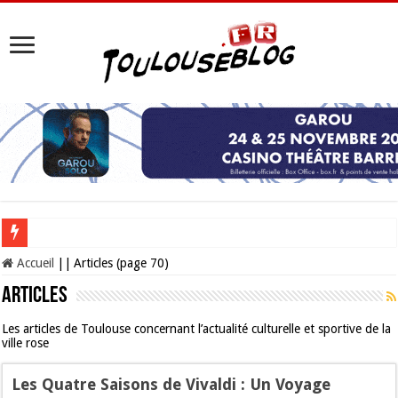
Les Nocturnes de la Cité de l’espace 2026 : l’événement incontournable de l’é
Accueil
||
Articles (page 70)
Articles
Les articles de Toulouse concernant l’actualité culturelle et sportive de la
ville rose
Les Quatre Saisons de Vivaldi : Un Voyage