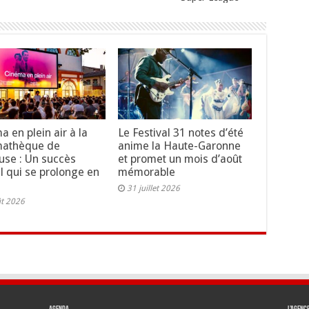
a en plein air à la
Le Festival 31 notes d’été
mathèque de
anime la Haute-Garonne
use : Un succès
et promet un mois d’août
al qui se prolonge en
mémorable
31 juillet 2026
ût 2026