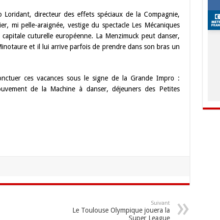
 Loridant, directeur des effets spéciaux de la Compagnie,
ier, mi pelle-araignée, vestige du spectacle Les Mécaniques
s capitale cuturelle européenne. La Menzimuck peut danser,
inotaure et il lui arrive parfois de prendre dans son bras un
nctuer ces vacances sous le signe de la Grande Impro :
mouvement de la Machine à danser, déjeuners des Petites
Suivant
Le Toulouse Olympique jouera la
Super League