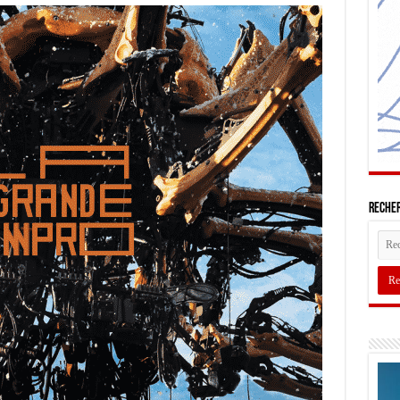
Recher