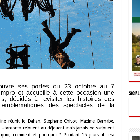
ouvre ses portes du 23 octobre au 7
mpro et accueille à cette occasion une
Social
, décidés à revisiter les histoires des
emblématiques des spectacles de la
ne réunit Jo Dahan, Stéphane Chivot, Maxime Barnabé,
es «tontons» rejouent ou déjouent mais jamais ne surjouent
it quoi, comment et pourquoi ? Pendant 15 jours, il sera