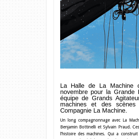
La Halle de La Machine 
novembre pour la Grande I
équipe de Grands Agitateurs
machines et des scènes 
Compagnie La Machine.
Un long compagnonnage avec La Machi
Benjamin Bottinelli et Sylvain Praud. C
l’histoire des machines. Qui a constru