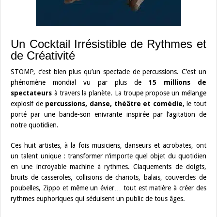
Un Cocktail Irrésistible de Rythmes et
de Créativité
STOMP, c’est bien plus qu’un spectacle de percussions. C’est un
phénomène mondial vu par plus de
15 millions de
spectateurs
à travers la planète. La troupe propose un mélange
explosif de
percussions, danse, théâtre et comédie
, le tout
porté par une bande-son enivrante inspirée par l’agitation de
notre quotidien.
Ces huit artistes, à la fois musiciens, danseurs et acrobates, ont
un talent unique : transformer n’importe quel objet du quotidien
en une incroyable machine à rythmes. Claquements de doigts,
bruits de casseroles, collisions de chariots, balais, couvercles de
poubelles, Zippo et même un évier… tout est matière à créer des
rythmes euphoriques qui séduisent un public de tous âges.