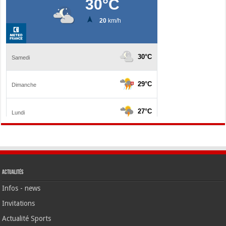
Actualités
Infos - news
Invitations
Actualité Sports